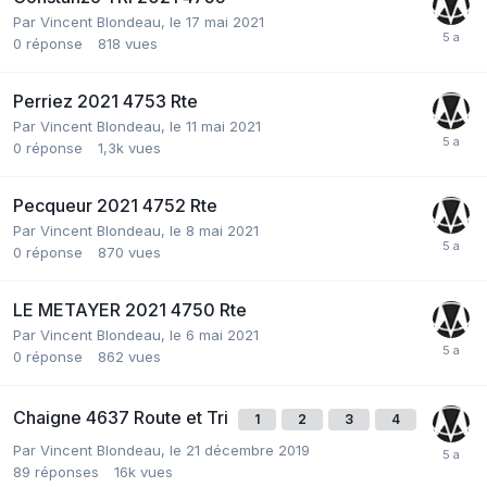
Par
Vincent Blondeau
,
le 17 mai 2021
0
réponse
818
vues
Perriez 2021 4753 Rte
Par
Vincent Blondeau
,
le 11 mai 2021
0
réponse
1,3k
vues
Pecqueur 2021 4752 Rte
Par
Vincent Blondeau
,
le 8 mai 2021
0
réponse
870
vues
LE METAYER 2021 4750 Rte
Par
Vincent Blondeau
,
le 6 mai 2021
0
réponse
862
vues
Chaigne 4637 Route et Tri
1
2
3
4
Par
Vincent Blondeau
,
le 21 décembre 2019
89
réponses
16k
vues