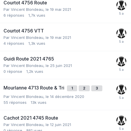
Courtot 4756 Route
Par
Vincent Blondeau
,
le 19 mai 2021
6
réponses
1,7k
vues
Courtot 4756 VTT
Par
Vincent Blondeau
,
le 19 mai 2021
4
réponses
1,3k
vues
Guidi Route 2021 4765
Par
Vincent Blondeau
,
le 25 juin 2021
0
réponse
1,2k
vues
Mourlanne 4713 Route & Tri
1
2
3
Par
Vincent Blondeau
,
le 14 décembre 2020
55
réponses
13k
vues
Cachot 2021 4745 Route
Par
Vincent Blondeau
,
le 12 juin 2021
0
réponse
861
vues