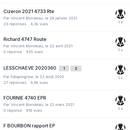
Cizeron 2021 4733 Rte
Par
Vincent Blondeau
,
le 28 janvier 2021
23
réponses
4,3k
vues
Richard 4747 Route
Par
Vincent Blondeau
,
le 22 avril 2021
0
réponse
935
vues
LESSCHAEVE 2020360
1
2
Par
Edlapoignee
,
le 23 août 2020
27
réponses
4,9k
vues
FOURNIE 4740 EPR
Par
Vincent Blondeau
,
le 22 mars 2021
0
réponse
816
vues
F BOURBON rapport EP