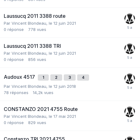
Laussucq 2011 3388 route
Par
Vincent Blondeau
,
le 12 juin 2021
0
réponse
778
vues
Laussucq 2011 3388 TRI
Par
Vincent Blondeau
,
le 12 juin 2021
0
réponse
856
vues
Audoux 4517
1
2
3
4
Par
Vincent Blondeau
,
le 12 juin 2018
78
réponses
14,2k
vues
CONSTANZO 2021 4755 Route
Par
Vincent Blondeau
,
le 17 mai 2021
0
réponse
829
vues
Constanzo TRI 2021 4755