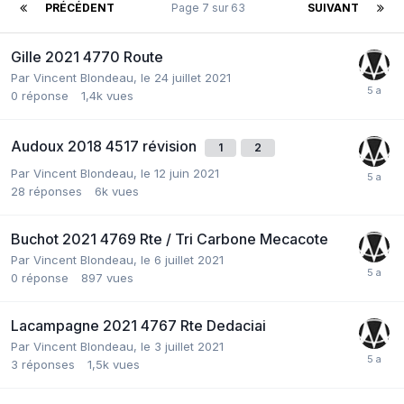
PRÉCÉDENT
Page 7 sur 63
SUIVANT
Gille 2021 4770 Route
Par
Vincent Blondeau
,
le 24 juillet 2021
0
réponse
1,4k
vues
Audoux 2018 4517 révision
1
2
Par
Vincent Blondeau
,
le 12 juin 2021
28
réponses
6k
vues
Buchot 2021 4769 Rte / Tri Carbone Mecacote
Par
Vincent Blondeau
,
le 6 juillet 2021
0
réponse
897
vues
Lacampagne 2021 4767 Rte Dedaciai
Par
Vincent Blondeau
,
le 3 juillet 2021
3
réponses
1,5k
vues