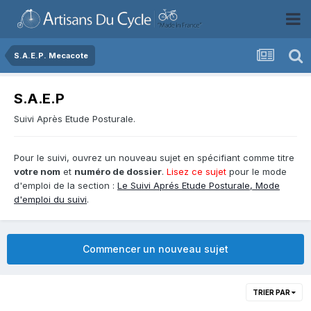
S.A.E.P. Mecacote
S.A.E.P
Suivi Après Etude Posturale.
Pour le suivi, ouvrez un nouveau sujet en spécifiant comme titre
votre nom
et
numéro de dossier
.
Lisez ce sujet
pour le mode
d'emploi de la section :
Le Suivi Aprés Etude Posturale, Mode
d'emploi du suivi
.
Commencer un nouveau sujet
TRIER PAR