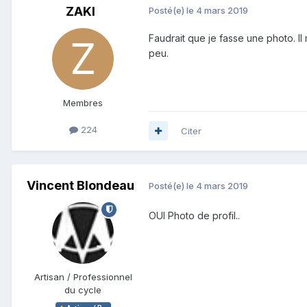
ZAKI
Posté(e)
le 4 mars 2019
Faudrait que je fasse une photo. I
peu.
Membres
224
Citer
Vincent Blondeau
Posté(e)
le 4 mars 2019
OUI Photo de profil..
Artisan / Professionnel
du cycle