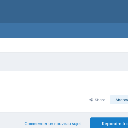
Share
Abonn
Commencer un nouveau sujet
Répondre à c