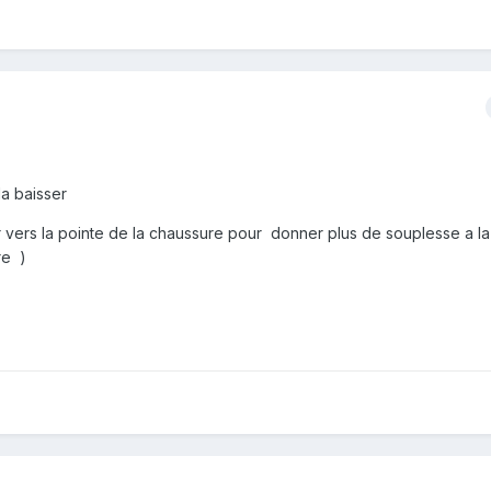
la baisser
er vers la pointe de la chaussure pour donner plus de souplesse a la
re )