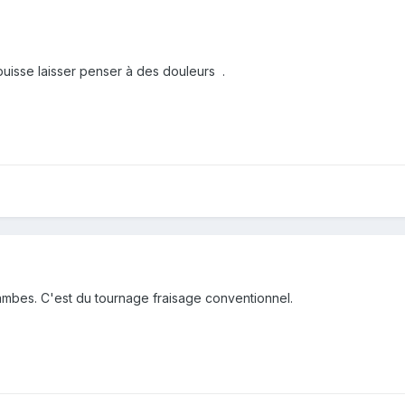
puisse laisser penser à des douleurs .
 jambes. C'est du tournage fraisage conventionnel.