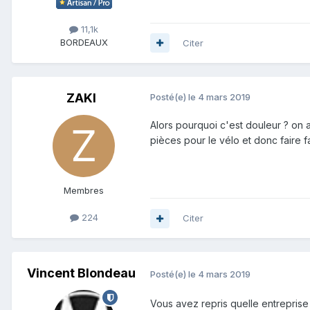
11,1k
BORDEAUX
Citer
ZAKI
Posté(e)
le 4 mars 2019
Alors pourquoi c'est douleur ? on 
pièces pour le vélo et donc faire f
Membres
224
Citer
Vincent Blondeau
Posté(e)
le 4 mars 2019
Vous avez repris quelle entreprise