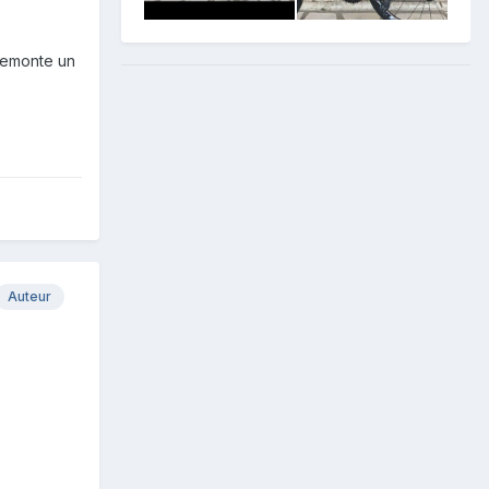
 remonte un
Auteur