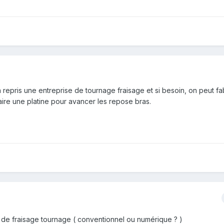
a repris une entreprise de tournage fraisage et si besoin, on peut f
aire une platine pour avancer les repose bras.
 de fraisage tournage ( conventionnel ou numérique ? )