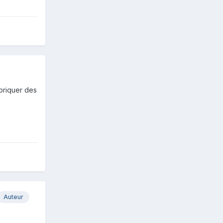
abriquer des
Auteur