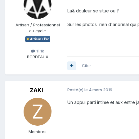
La& douleur se situe ou ?
Sur les photos rien d'anormal qui 
Artisan / Professionnel
du cycle
11,1k
BORDEAUX
Citer
ZAKI
Posté(e)
le 4 mars 2019
Un appui parti intime et aux entre
Membres