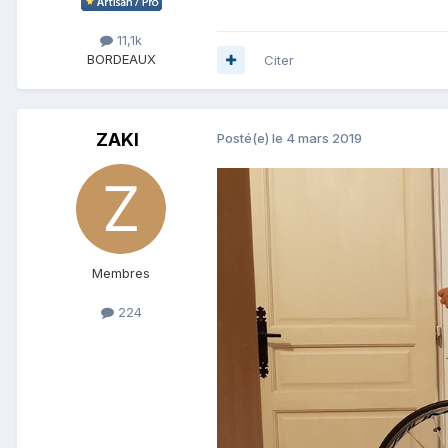
11,1k
BORDEAUX
Citer
ZAKI
Posté(e)
le 4 mars 2019
Membres
224