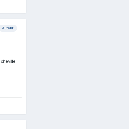
Auteur
 cheville