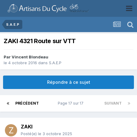
S.A.E.P
ZAKI 4321 Route sur VTT
Par
Vincent Blondeau
le 4 octobre 2016
dans
S.A.E.P
Répondre à ce sujet
PRÉCÉDENT
Page 17 sur 17
SUIVANT
ZAKI
Posté(e)
le 3 octobre 2025