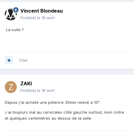
Vincent Blondeau
Posté(e)
le 18 avril
La suite ?
Citer
ZAKI
Posté(e)
le 18 avril
Depuis j'ai acheté une potence 35mm relevé a 10°.
J ai toujours mal au cervicales côté gauche surtout, mon cintre
et quelques centimètres au dessus de la selle.