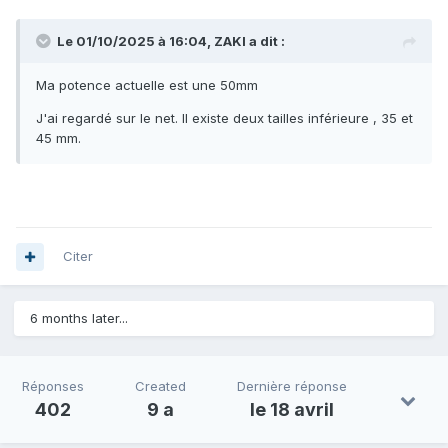
Le 01/10/2025 à 16:04,
ZAKI
a dit :
Ma potence actuelle est une 50mm
J'ai regardé sur le net. Il existe deux tailles inférieure , 35 et
45 mm.
Citer
6 months later...
Réponses
Created
Dernière réponse
402
9 a
le 18 avril