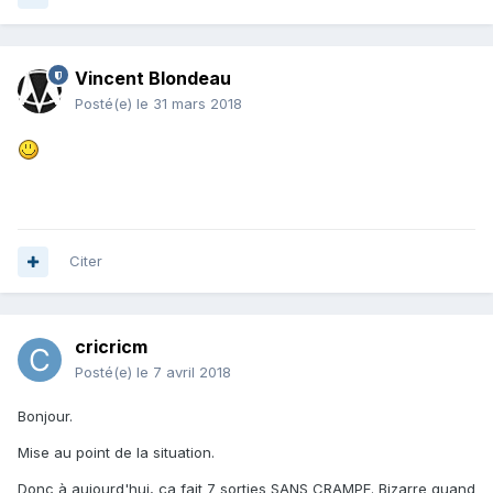
Vincent Blondeau
Posté(e)
le 31 mars 2018
Citer
cricricm
Posté(e)
le 7 avril 2018
Bonjour.
Mise au point de la situation.
Donc à aujourd'hui, ça fait 7 sorties SANS CRAMPE. Bizarre quand