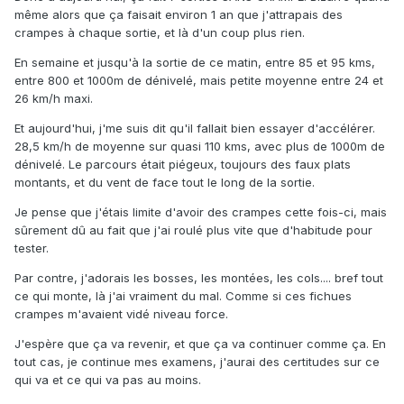
même alors que ça faisait environ 1 an que j'attrapais des
crampes à chaque sortie, et là d'un coup plus rien.
En semaine et jusqu'à la sortie de ce matin, entre 85 et 95 kms,
entre 800 et 1000m de dénivelé, mais petite moyenne entre 24 et
26 km/h maxi.
Et aujourd'hui, j'me suis dit qu'il fallait bien essayer d'accélérer.
28,5 km/h de moyenne sur quasi 110 kms, avec plus de 1000m de
dénivelé. Le parcours était piégeux, toujours des faux plats
montants, et du vent de face tout le long de la sortie.
Je pense que j'étais limite d'avoir des crampes cette fois-ci, mais
sûrement dû au fait que j'ai roulé plus vite que d'habitude pour
tester.
Par contre, j'adorais les bosses, les montées, les cols.... bref tout
ce qui monte, là j'ai vraiment du mal. Comme si ces fichues
crampes m'avaient vidé niveau force.
J'espère que ça va revenir, et que ça va continuer comme ça. En
tout cas, je continue mes examens, j'aurai des certitudes sur ce
qui va et ce qui va pas au moins.