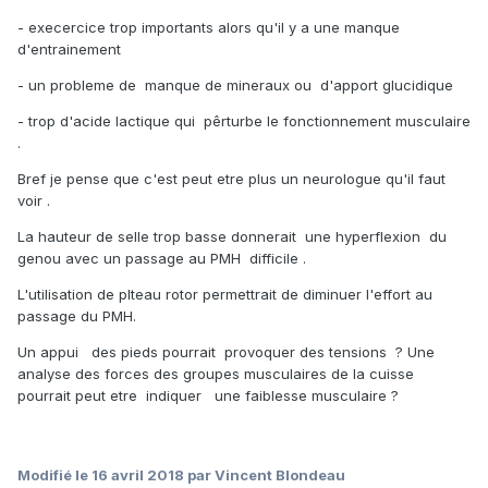
- execercice trop importants alors qu'il y a une manque
d'entrainement
- un probleme de manque de mineraux ou d'apport glucidique
- trop d'acide lactique qui pêrturbe le fonctionnement musculaire
.
Bref je pense que c'est peut etre plus un neurologue qu'il faut
voir .
La hauteur de selle trop basse donnerait une hyperflexion du
genou avec un passage au PMH difficile .
L'utilisation de plteau rotor permettrait de diminuer l'effort au
passage du PMH.
Un appui des pieds pourrait provoquer des tensions ? Une
analyse des forces des groupes musculaires de la cuisse
pourrait peut etre indiquer une faiblesse musculaire ?
Modifié
le 16 avril 2018
par Vincent Blondeau