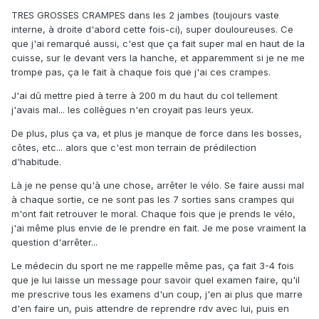
TRES GROSSES CRAMPES dans les 2 jambes (toujours vaste
interne, à droite d'abord cette fois-ci), super douloureuses. Ce
que j'ai remarqué aussi, c'est que ça fait super mal en haut de la
cuisse, sur le devant vers la hanche, et apparemment si je ne me
trompe pas, ça le fait à chaque fois que j'ai ces crampes.
J'ai dû mettre pied à terre à 200 m du haut du col tellement
j'avais mal... les collègues n'en croyait pas leurs yeux.
De plus, plus ça va, et plus je manque de force dans les bosses,
côtes, etc... alors que c'est mon terrain de prédilection
d'habitude.
Là je ne pense qu'à une chose, arrêter le vélo. Se faire aussi mal
à chaque sortie, ce ne sont pas les 7 sorties sans crampes qui
m'ont fait retrouver le moral. Chaque fois que je prends le vélo,
j'ai même plus envie de le prendre en fait. Je me pose vraiment la
question d'arrêter...
Le médecin du sport ne me rappelle même pas, ça fait 3-4 fois
que je lui laisse un message pour savoir quel examen faire, qu'il
me prescrive tous les examens d'un coup, j'en ai plus que marre
d'en faire un, puis attendre de reprendre rdv avec lui, puis en