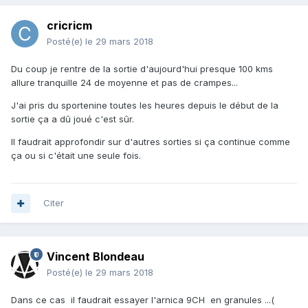
cricricm
Posté(e)
le 29 mars 2018
Du coup je rentre de la sortie d'aujourd'hui presque 100 kms
allure tranquille 24 de moyenne et pas de crampes...
J'ai pris du sportenine toutes les heures depuis le début de la
sortie ça a dû joué c'est sûr.
Il faudrait approfondir sur d'autres sorties si ça continue comme
ça ou si c'était une seule fois.
Citer
Vincent Blondeau
Posté(e)
le 29 mars 2018
Dans ce cas il faudrait essayer l'arnica 9CH en granules ...(