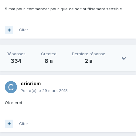
5 mm pour commencer pour que ce soit suffisament sensible ..
Citer
Réponses
Created
Dernière réponse
334
8 a
2 a
cricricm
Posté(e)
le 29 mars 2018
Ok merci
Citer