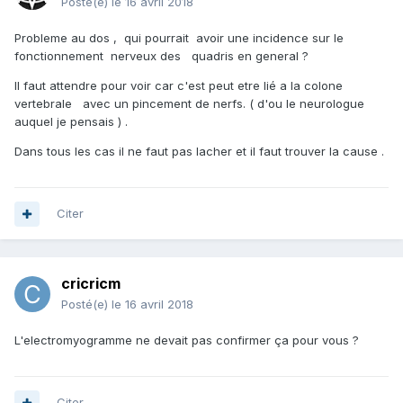
Posté(e)
le 16 avril 2018
Probleme au dos , qui pourrait avoir une incidence sur le
fonctionnement nerveux des quadris en general ?
Il faut attendre pour voir car c'est peut etre lié a la colone
vertebrale avec un pincement de nerfs. ( d'ou le neurologue
auquel je pensais ) .
Dans tous les cas il ne faut pas lacher et il faut trouver la cause .
Citer
cricricm
Posté(e)
le 16 avril 2018
L'electromyogramme ne devait pas confirmer ça pour vous ?
Citer