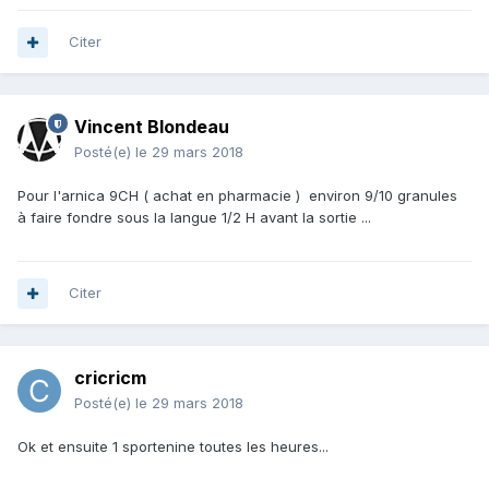
Citer
Vincent Blondeau
Posté(e)
le 29 mars 2018
Pour l'arnica 9CH ( achat en pharmacie ) environ 9/10 granules
à faire fondre sous la langue 1/2 H avant la sortie ...
Citer
cricricm
Posté(e)
le 29 mars 2018
Ok et ensuite 1 sportenine toutes les heures...