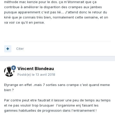
méthode mac kenzie pour le dos. ça m'étonnerait que ça
contribue à améliorer la disparition des crampes aux jambes
puisque apparemment c'est pas lié.... J'attend donc le retour du
kiné que je connais très bien, normalement cette semaine, et on
va voir ce qu'il en pense.
Citer
Vincent Blondeau
Posté(e)
le 13 avril 2018
Etyrange en effet ..mais 7 sorties sans crampe c'est quand meme
bien ?
Par contre peut etre faudrait il laisser une peu de temps au temps
et ne pas vouloir trop brusquer l'organisme enj faisant les
gammes habituelles de progression dans l'entrainement !