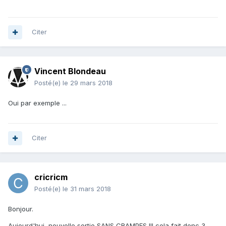
Citer
Vincent Blondeau
Posté(e)
le 29 mars 2018
Oui par exemple ...
Citer
cricricm
Posté(e)
le 31 mars 2018
Bonjour.
Aujourd'hui, nouvelle sortie SANS CRAMPES !!! cela fait donc 3