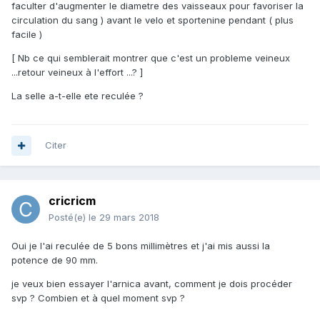
faculter d'augmenter le diametre des vaisseaux pour favoriser la
circulation du sang ) avant le velo et sportenine pendant ( plus
facile )
[ Nb ce qui semblerait montrer que c'est un probleme veineux
...retour veineux à l'effort ...? ]
La selle a-t-elle ete reculée ?
Citer
cricricm
Posté(e)
le 29 mars 2018
Oui je l'ai reculée de 5 bons millimètres et j'ai mis aussi la
potence de 90 mm.
je veux bien essayer l'arnica avant, comment je dois procéder
svp ? Combien et à quel moment svp ?