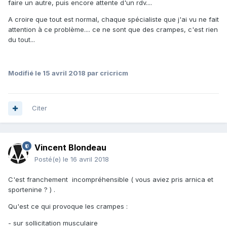
faire un autre, puis encore attente d'un rdv....
A croire que tout est normal, chaque spécialiste que j'ai vu ne fait
attention à ce problème.... ce ne sont que des crampes, c'est rien
du tout...
Modifié
le 15 avril 2018
par cricricm
Citer
Vincent Blondeau
Posté(e)
le 16 avril 2018
C'est franchement incompréhensible ( vous aviez pris arnica et
sportenine ? ) .
Qu'est ce qui provoque les crampes :
- sur sollicitation musculaire