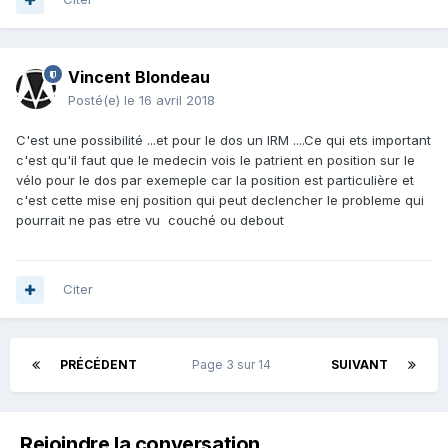
Vincent Blondeau
Posté(e)
le 16 avril 2018
C'est une possibilité ...et pour le dos un IRM ....Ce qui ets important
c'est qu'il faut que le medecin vois le patrient en position sur le
vélo pour le dos par exemeple car la position est particulière et
c'est cette mise enj position qui peut declencher le probleme qui
pourrait ne pas etre vu couché ou debout
Citer
PRÉCÉDENT
Page 3 sur 14
SUIVANT
Rejoindre la conversation