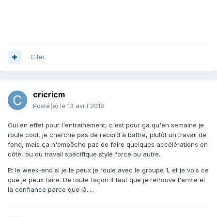
Citer
cricricm
Posté(e)
le 13 avril 2018
Oui en effet pour l'entraînement, c'est pour ça qu'en semaine je
roule cool, je cherche pas de record à battre, plutôt un travail de
fond, mais ça n'empêche pas de faire quelques accélérations en
côte, ou du travail spécifique style force ou autre.
Et le week-end si je le peux je roule avec le groupe 1, et je vois ce
que je peux faire. De toute façon il faut que je retrouve l'envie et
la confiance parce que là.....