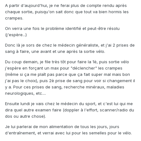
A partir d'aujourd'hui, je ne ferai plus de compte rendu après
chaque sortie, puisqu'on sait donc que tout va bien hormis les
crampes.
On verra une fois le problème identifié et peut-être résolu
(j'espère...)
Donc là je sors de chez le médecin généraliste, et j'ai 2 prises de
sang à faire, une avant et une après la sortie vélo.
Du coup demain, je file très tôt pour faire la 1è, puis sortie vélo
j'espère en forçant un max pour "déclencher" les crampes
(même si ça me plaît pas parce que ça fait super mal mais bon
j'ai pas le choix), puis 2è prise de sang pour voir si changement il
y a. Pour ces prises de sang, recherche minéraux, maladies
neurologiques, etc....
Ensuite lundi je vais chez le médecin du sport, et c'est lui qui me
dira quel autre examen faire (doppler à l'effort, scanner/radio du
dos ou autre chose).
Je lui parlerai de mon alimentation de tous les jours, jours
d'entraînement, et verrai avec lui pour les semelles pour le vélo.