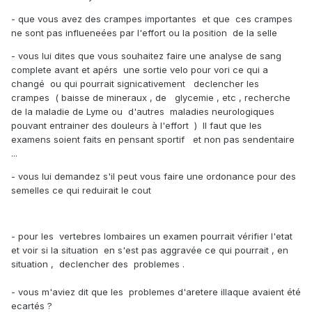
- que vous avez des crampes importantes et que ces crampes
ne sont pas influeneées par l'effort ou la position de la selle
- vous lui dites que vous souhaitez faire une analyse de sang
complete avant et apérs une sortie velo pour vori ce qui a
changé ou qui pourrait signicativement declencher les
crampes ( baisse de mineraux , de glycemie , etc , recherche
de la maladie de Lyme ou d'autres maladies neurologiques
pouvant entrainer des douleurs à l'effort ) Il faut que les
examens soient faits en pensant sportif et non pas sendentaire
...
- vous lui demandez s'il peut vous faire une ordonance pour des
semelles ce qui reduirait le cout
- pour les vertebres lombaires un examen pourrait vérifier l'etat
et voir si la situation en s'est pas aggravée ce qui pourrait , en
situation , declencher des problemes .
- vous m'aviez dit que les problemes d'aretere illaque avaient été
ecartés ?