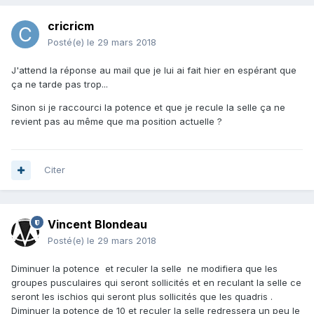
cricricm
Posté(e)
le 29 mars 2018
J'attend la réponse au mail que je lui ai fait hier en espérant que
ça ne tarde pas trop...
Sinon si je raccourci la potence et que je recule la selle ça ne
revient pas au même que ma position actuelle ?
Citer
Vincent Blondeau
Posté(e)
le 29 mars 2018
Diminuer la potence et reculer la selle ne modifiera que les
groupes pusculaires qui seront sollicités et en reculant la selle ce
seront les ischios qui seront plus sollicités que les quadris .
Diminuer la potence de 10 et reculer la selle redressera un peu le