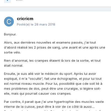
cricricm
Posté(e)
le 28 mars 2018
Bonjour.
Alors, aux dernières nouvelles et examens passés, j'ai tout
d'abord réalisé les 2 prises de sang, une avant et une après une
sortie vélo.
Rien d'anormal, les crampes étaient là lors de la sortie, et tout
était normal.
Ensuite, je suis allé voir le médecin du sport. Après lui avoir
expliqué, il m'a "osculté", fait une échographie, et pour lui tout
est normal niveau muscle. Pour lui, possibilité que cde soit lié à
mes problèmes de dos, peut-être une cruralgie, si légère soit-
elle, mais qui pourrait causer ces crampes.
Par contre, il parait que j'ai une hypertrophie des muscles vaste
interne de la cuisse, peut-être à voir de ce côté là aussi....