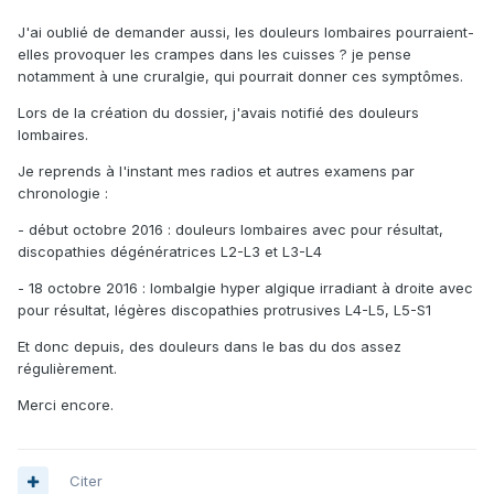
J'ai oublié de demander aussi, les douleurs lombaires pourraient-
elles provoquer les crampes dans les cuisses ? je pense
notamment à une cruralgie, qui pourrait donner ces symptômes.
Lors de la création du dossier, j'avais notifié des douleurs
lombaires.
Je reprends à l'instant mes radios et autres examens par
chronologie :
- début octobre 2016 : douleurs lombaires avec pour résultat,
discopathies dégénératrices L2-L3 et L3-L4
- 18 octobre 2016 : lombalgie hyper algique irradiant à droite avec
pour résultat, légères discopathies protrusives L4-L5, L5-S1
Et donc depuis, des douleurs dans le bas du dos assez
régulièrement.
Merci encore.
Citer