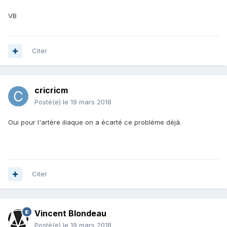
VB
Citer
cricricm
Posté(e)
le 19 mars 2018
Oui pour l'artère iliaque on a écarté ce problème déjà.
Citer
Vincent Blondeau
Posté(e)
le 19 mars 2018