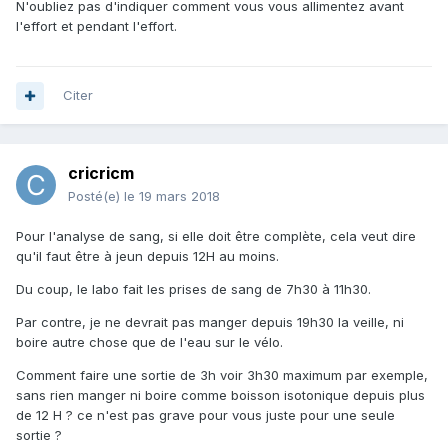
N'oubliez pas d'indiquer comment vous vous allimentez avant
l'effort et pendant l'effort.
Citer
cricricm
Posté(e)
le 19 mars 2018
Pour l'analyse de sang, si elle doit être complète, cela veut dire
qu'il faut être à jeun depuis 12H au moins.
Du coup, le labo fait les prises de sang de 7h30 à 11h30.
Par contre, je ne devrait pas manger depuis 19h30 la veille, ni
boire autre chose que de l'eau sur le vélo.
Comment faire une sortie de 3h voir 3h30 maximum par exemple,
sans rien manger ni boire comme boisson isotonique depuis plus
de 12 H ? ce n'est pas grave pour vous juste pour une seule
sortie ?