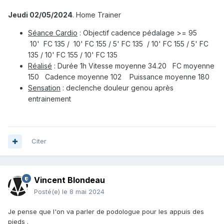
Jeudi 02/05/2024
. Home Trainer
Séance Cardio
: Objectif cadence pédalage >= 95
10' FC 135 / 10' FC 155 / 5' FC 135 / 10' FC 155 / 5' FC
135 / 10' FC 155 / 10' FC 135
Réalisé
:
Durée 1h Vitesse moyenne 34.20
FC moyenne
150 Cadence moyenne 102 Puissance moyenne 180
Sensation
: declenche douleur genou après
entrainement
Citer
Vincent Blondeau
Posté(e)
le 8 mai 2024
Je pense que l'on va parler de podologue pour les appuis des
pieds .