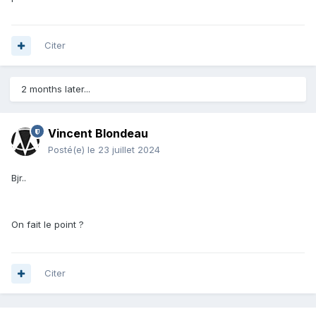
Citer
2 months later...
Vincent Blondeau
Posté(e)
le 23 juillet 2024
Bjr..
On fait le point ?
Citer