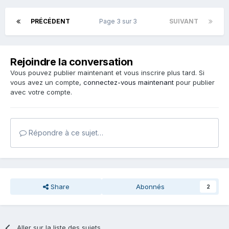
PRÉCÉDENT
Page 3 sur 3
SUIVANT
Rejoindre la conversation
Vous pouvez publier maintenant et vous inscrire plus tard. Si
vous avez un compte,
connectez-vous maintenant
pour publier
avec votre compte.
Répondre à ce sujet…
Share
Abonnés
2
Aller sur la liste des sujets