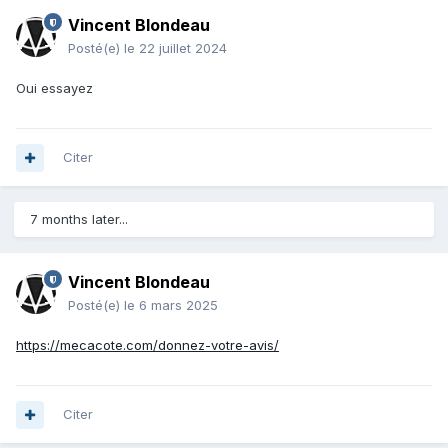
Vincent Blondeau
Posté(e)
le 22 juillet 2024
Oui essayez
Citer
7 months later...
Vincent Blondeau
Posté(e)
le 6 mars 2025
https://mecacote.com/donnez-votre-avis/
Citer