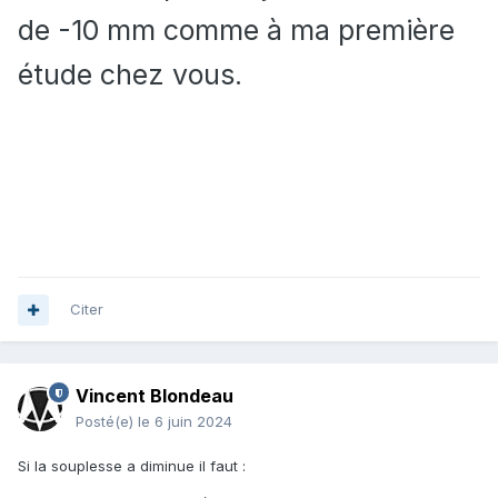
de -10 mm comme à ma première
étude chez vous.
Citer
Vincent Blondeau
Posté(e)
le 6 juin 2024
Si la souplesse a diminue il faut
: