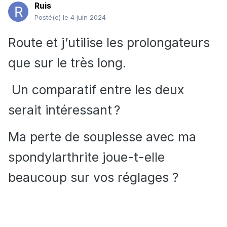
Ruis
Posté(e)
le 4 juin 2024
Route et j’utilise les prolongateurs
que sur le très long.
Un comparatif entre les deux
serait intéressant ?
Ma perte de souplesse avec ma
spondylarthrite joue-t-elle
beaucoup sur vos réglages ?