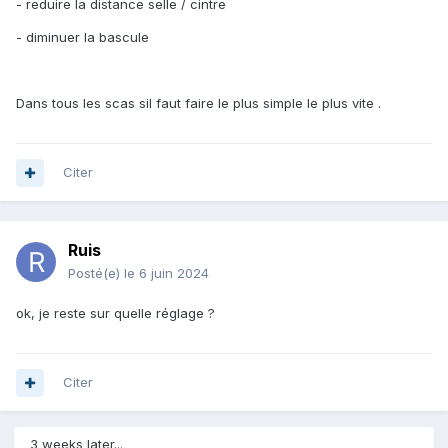
- reduire la distance selle / cintre
- diminuer la bascule
Dans tous les scas sil faut faire le plus simple le plus vite .
Citer
Ruis
Posté(e)
le 6 juin 2024
ok, je reste sur quelle réglage ?
Citer
3 weeks later...