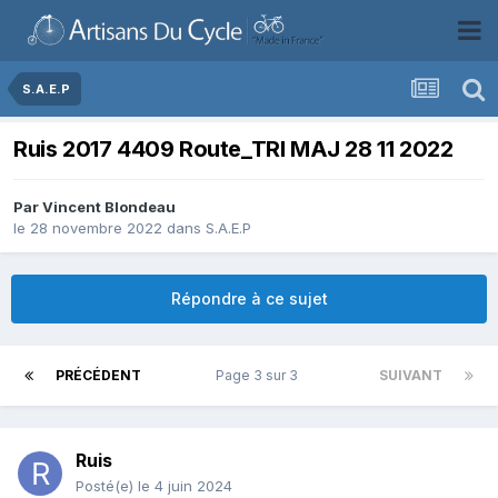
S.A.E.P
Ruis 2017 4409 Route_TRI MAJ 28 11 2022
Par
Vincent Blondeau
le 28 novembre 2022
dans
S.A.E.P
Répondre à ce sujet
PRÉCÉDENT
Page 3 sur 3
SUIVANT
Ruis
Posté(e)
le 4 juin 2024