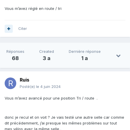
Vous m’avez réglé en route / tri
Citer
Réponses
Created
Dernière réponse
68
3 a
1 a
Ruis
Posté(e)
le 4 juin 2024
Vous m’avez avancé pour une position Tri / route
.
donc je recul et on voit ? Je vais testé une autre selle car comme
dit précédemment, j’ai presque les mêmes problèmes sur tout
mes vélos avec la même selle .