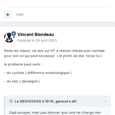
Citer
Vincent Blondeau
Posté(e)
le 20 avril 2023
Reste les videos de dos sur HT a vitesse réduite puis normale
pour voir ce qui peut se passer ( et photo de dos torse nu )
le probleme peut venir
:
- du cycliste ( différence morphologique )
- du velo ( désaligné )
Le 28/03/2020 à 19:15,
geraud
a dit :
Déjà essayer, mais pas étonner que cela ne change rien