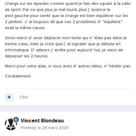
charge sur les épaules comme quand je fais des squats à la salle
de sport. Par ce que plus je met lourd, plus j' avance le
pied gauche pour sentir que la charge est bien équilibrer sur les
2 jambes. J' ai toujours dit que ces 2 problèmes d' "équilibre"
avait la même cause.
Sinon merci d' avoir déplacer mon texte qui n' étais pas dans la
bonne case, mais je crois que j' ai signaler que je débute en
informatique. D' ailleurs j' arrête pour aujourd' hui, je viens de
dépasser les 2 heures.
Merci pour votre aide, si vous avez d' autres idées, n' hésiter pas.
Cordialement.
Citer
Vincent Blondeau
Posté(e)
le 28 mars 2020