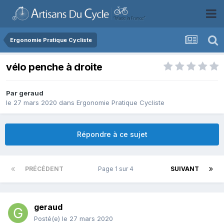
Ergonomie Pratique Cycliste
vélo penche à droite
Par
geraud
le 27 mars 2020
dans
Ergonomie Pratique Cycliste
Répondre à ce sujet
PRÉCÉDENT
Page 1 sur 4
SUIVANT
geraud
Posté(e)
le 27 mars 2020