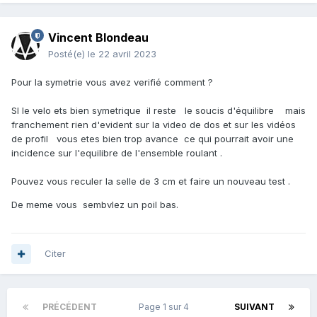
Vincent Blondeau
Posté(e)
le 22 avril 2023
Pour la symetrie vous avez verifié comment ?
SI le velo ets bien symetrique il reste le soucis d'équilibre mais
franchement rien d'evident sur la video de dos et sur les vidéos
de profil vous etes bien trop avance ce qui pourrait avoir une
incidence sur l'equilibre de l'ensemble roulant .
Pouvez vous reculer la selle de 3 cm et faire un nouveau test .
De meme vous sembvlez un poil bas.
Citer
PRÉCÉDENT
Page 1 sur 4
SUIVANT