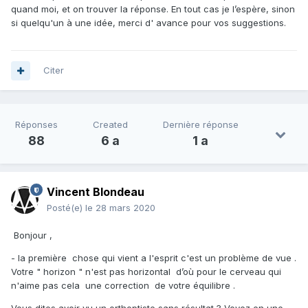
quand moi, et on trouver la réponse. En tout cas je l’espère, sinon
si quelqu'un à une idée, merci d' avance pour vos suggestions.
Citer
Réponses
Created
Dernière réponse
88
6 a
1 a
Vincent Blondeau
Posté(e)
le 28 mars 2020
Bonjour ,
- la première chose qui vient a l'esprit c'est un problème de vue .
Votre " horizon " n'est pas horizontal d’où pour le cerveau qui
n'aime pas cela une correction de votre équilibre .