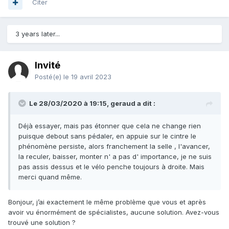
Citer
3 years later...
Invité
Posté(e)
le 19 avril 2023
Le 28/03/2020 à 19:15,
geraud
a dit :
Déjà essayer, mais pas étonner que cela ne change rien
puisque debout sans pédaler, en appuie sur le cintre le
phénomène persiste, alors franchement la selle , l'avancer,
la reculer, baisser, monter n' a pas d' importance, je ne suis
pas assis dessus et le vélo penche toujours à droite. Mais
merci quand même.
Bonjour, j’ai exactement le même problème que vous et après
avoir vu énormément de spécialistes, aucune solution. Avez-vous
trouvé une solution ?