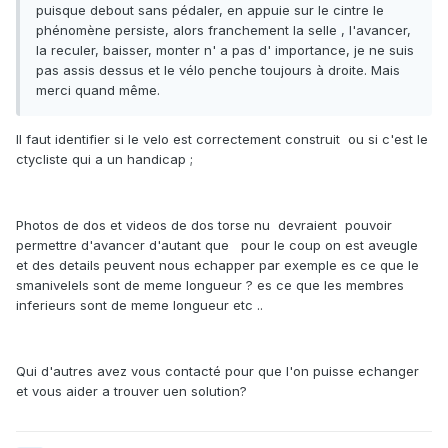
puisque debout sans pédaler, en appuie sur le cintre le
phénomène persiste, alors franchement la selle , l'avancer,
la reculer, baisser, monter n' a pas d' importance, je ne suis
pas assis dessus et le vélo penche toujours à droite. Mais
merci quand même.
Il faut identifier si le velo est correctement construit ou si c'est le
ctycliste qui a un handicap ;
Photos de dos et videos de dos torse nu devraient pouvoir
permettre d'avancer d'autant que pour le coup on est aveugle
et des details peuvent nous echapper par exemple es ce que le
smanivelels sont de meme longueur ? es ce que les membres
inferieurs sont de meme longueur etc ..
Qui d'autres avez vous contacté pour que l'on puisse echanger
et vous aider a trouver uen solution?