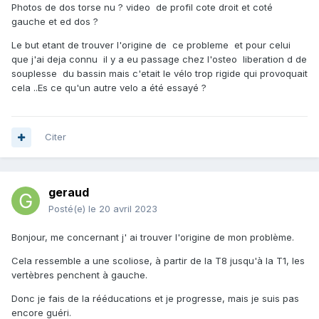
Photos de dos torse nu ? video de profil cote droit et coté
gauche et ed dos ?
Le but etant de trouver l'origine de ce probleme et pour celui
que j'ai deja connu il y a eu passage chez l'osteo liberation d de
souplesse du bassin mais c'etait le vélo trop rigide qui provoquait
cela ..Es ce qu'un autre velo a été essayé ?
Citer
geraud
Posté(e)
le 20 avril 2023
Bonjour, me concernant j' ai trouver l'origine de mon problème.
Cela ressemble a une scoliose, à partir de la T8 jusqu'à la T1, les
vertèbres penchent à gauche.
Donc je fais de la rééducations et je progresse, mais je suis pas
encore guéri.