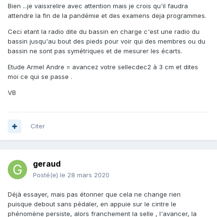
Bien ...je vaisxrelire avec attention mais je crois qu'il faudra
attendre la fin de la pandémie et des examens deja programmes.
Ceci etant la radio dite du bassin en charge c'est une radio du
bassin jusqu'au bout des pieds pour voir qui des membres ou du
bassin ne sont pas symétriques et de mesurer les écarts.
Etude Armel Andre = avancez votre sellecdec2 à 3 cm et dites
moi ce qui se passe .
VB
Citer
geraud
Posté(e)
le 28 mars 2020
Déjà essayer, mais pas étonner que cela ne change rien
puisque debout sans pédaler, en appuie sur le cintre le
phénomène persiste, alors franchement la selle , l'avancer, la