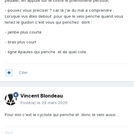
pédaler, en appuie sur le cintre le phénomène persiste,"
- pouvez vous préciser ? car là j'ai du mal a comprendre .
Lorsque vus êtes debout pour que le velo penche quand vous
tenez le guidon c'est vous qui penchez dont
:
- jambe plus courte
- bras plus court
- ligne épaules qui penche et de quel cote .
Citer
Vincent Blondeau
Posté(e)
le 29 mars 2020
Pour moi c'est le cycliste qui penche et donc le velo aussi ..