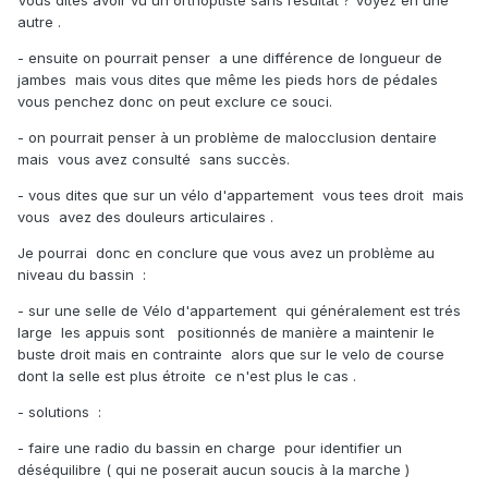
Vous dites avoir vu un orthoptiste sans résultat ? Voyez en une
autre .
- ensuite on pourrait penser a une différence de longueur de
jambes mais vous dites que même les pieds hors de pédales
vous penchez donc on peut exclure ce souci.
- on pourrait penser à un problème de malocclusion dentaire
mais vous avez consulté sans succès.
- vous dites que sur un vélo d'appartement vous tees droit mais
vous avez des douleurs articulaires .
Je pourrai donc en conclure que vous avez un problème au
niveau du bassin
:
- sur une selle de Vélo d'appartement qui généralement est trés
large les appuis sont positionnés de manière a maintenir le
buste droit mais en contrainte alors que sur le velo de course
dont la selle est plus étroite ce n'est plus le cas .
- solutions :
- faire une radio du bassin en charge pour identifier un
déséquilibre ( qui ne poserait aucun soucis à la marche )