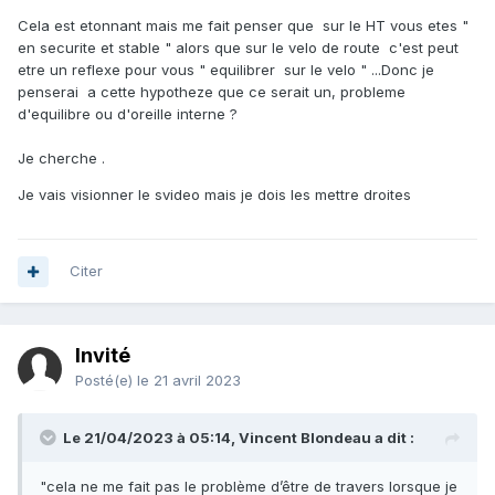
Cela est etonnant mais me fait penser que sur le HT vous etes "
en securite et stable " alors que sur le velo de route c'est peut
etre un reflexe pour vous " equilibrer sur le velo " ...Donc je
penserai a cette hypotheze que ce serait un, probleme
d'equilibre ou d'oreille interne ?
Je cherche .
Je vais visionner le svideo mais je dois les mettre droites
Citer
Invité
Posté(e)
le 21 avril 2023
Le 21/04/2023 à 05:14,
Vincent Blondeau
a dit :
"cela ne me fait pas le problème d’être de travers lorsque je