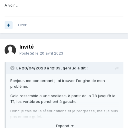
A voir ...
Citer
Invité
Posté(e)
le 20 avril 2023
Le 20/04/2023 à 12:33,
geraud
a dit :
Bonjour, me concernant j' ai trouver l'origine de mon
problème.
Cela ressemble a une scoliose, à partir de la T8 jusqu'à la
T1, les vertèbres penchent à gauche.
Donc je fais de la rééducations et je progresse, mais je suis
pas encore guéri.
Expand
Je ne sais pas si cela vous aider.