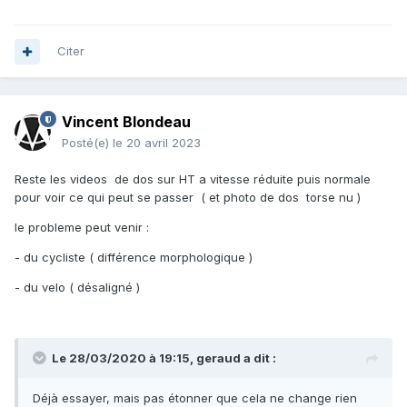
Citer
Vincent Blondeau
Posté(e)
le 20 avril 2023
Reste les videos de dos sur HT a vitesse réduite puis normale
pour voir ce qui peut se passer ( et photo de dos torse nu )
le probleme peut venir
:
- du cycliste ( différence morphologique )
- du velo ( désaligné )
Le 28/03/2020 à 19:15,
geraud
a dit :
Déjà essayer, mais pas étonner que cela ne change rien