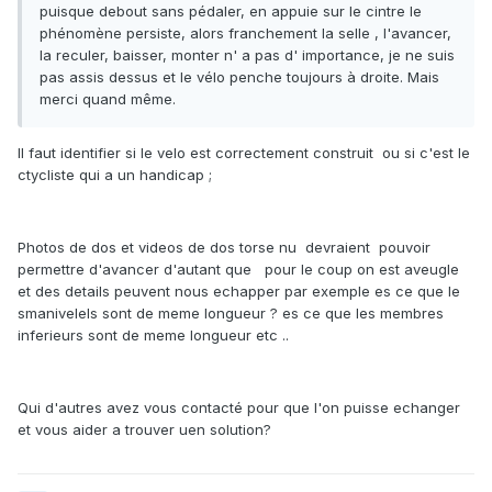
puisque debout sans pédaler, en appuie sur le cintre le
phénomène persiste, alors franchement la selle , l'avancer,
la reculer, baisser, monter n' a pas d' importance, je ne suis
pas assis dessus et le vélo penche toujours à droite. Mais
merci quand même.
Il faut identifier si le velo est correctement construit ou si c'est le
ctycliste qui a un handicap ;
Photos de dos et videos de dos torse nu devraient pouvoir
permettre d'avancer d'autant que pour le coup on est aveugle
et des details peuvent nous echapper par exemple es ce que le
smanivelels sont de meme longueur ? es ce que les membres
inferieurs sont de meme longueur etc ..
Qui d'autres avez vous contacté pour que l'on puisse echanger
et vous aider a trouver uen solution?