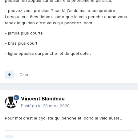
pédaler, en appuie sur le cintre le phénomène persiste,"
- pouvez vous préciser ? car là j'ai du mal a comprendre .
Lorsque vus êtes debout pour que le velo penche quand vous
tenez le guidon c'est vous qui penchez dont
:
- jambe plus courte
- bras plus court
- ligne épaules qui penche et de quel cote .
Citer
Vincent Blondeau
Posté(e)
le 29 mars 2020
Pour moi c'est le cycliste qui penche et donc le velo aussi ..