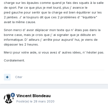
charge sur les épaules comme quand je fais des squats à la salle
de sport. Par ce que plus je met lourd, plus j' avance le
pied gauche pour sentir que la charge est bien équilibrer sur les
2 jambes. J' ai toujours dit que ces 2 problèmes d' "équilibre"
avait la même cause.
Sinon merci d' avoir déplacer mon texte qui n' étais pas dans la
bonne case, mais je crois que j' ai signaler que je débute en
informatique. D' ailleurs j' arrête pour aujourd' hui, je viens de
dépasser les 2 heures.
Merci pour votre aide, si vous avez d' autres idées, n' hésiter pas.
Cordialement.
Citer
Vincent Blondeau
Posté(e)
le 28 mars 2020