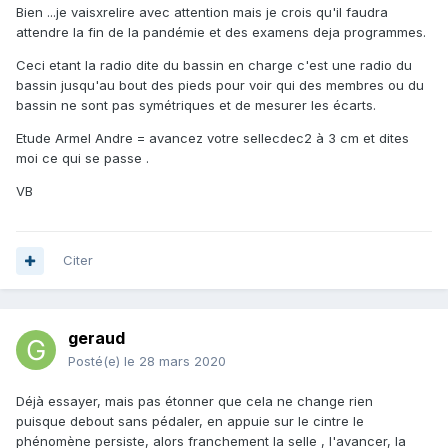
Bien ...je vaisxrelire avec attention mais je crois qu'il faudra
attendre la fin de la pandémie et des examens deja programmes.
Ceci etant la radio dite du bassin en charge c'est une radio du
bassin jusqu'au bout des pieds pour voir qui des membres ou du
bassin ne sont pas symétriques et de mesurer les écarts.
Etude Armel Andre = avancez votre sellecdec2 à 3 cm et dites
moi ce qui se passe .
VB
Citer
geraud
Posté(e)
le 28 mars 2020
Déjà essayer, mais pas étonner que cela ne change rien
puisque debout sans pédaler, en appuie sur le cintre le
phénomène persiste, alors franchement la selle , l'avancer, la