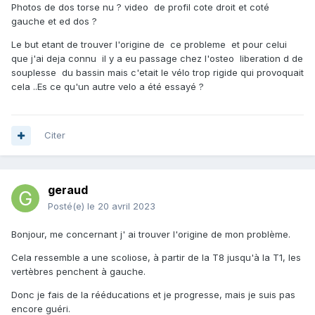
Photos de dos torse nu ? video de profil cote droit et coté
gauche et ed dos ?
Le but etant de trouver l'origine de ce probleme et pour celui
que j'ai deja connu il y a eu passage chez l'osteo liberation d de
souplesse du bassin mais c'etait le vélo trop rigide qui provoquait
cela ..Es ce qu'un autre velo a été essayé ?
Citer
geraud
Posté(e)
le 20 avril 2023
Bonjour, me concernant j' ai trouver l'origine de mon problème.
Cela ressemble a une scoliose, à partir de la T8 jusqu'à la T1, les
vertèbres penchent à gauche.
Donc je fais de la rééducations et je progresse, mais je suis pas
encore guéri.