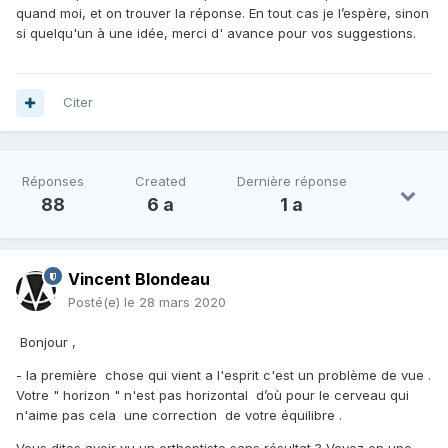
quand moi, et on trouver la réponse. En tout cas je l’espère, sinon
si quelqu'un à une idée, merci d' avance pour vos suggestions.
Citer
Réponses
Created
Dernière réponse
88
6 a
1 a
Vincent Blondeau
Posté(e)
le 28 mars 2020
Bonjour ,
- la première chose qui vient a l'esprit c'est un problème de vue .
Votre " horizon " n'est pas horizontal d’où pour le cerveau qui
n'aime pas cela une correction de votre équilibre .