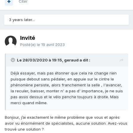
Citer
3 years later...
Invité
Posté(e)
le 19 avril 2023
Le 28/03/2020 à 19:15,
geraud
a dit :
Déjà essayer, mais pas étonner que cela ne change rien
puisque debout sans pédaler, en appuie sur le cintre le
phénomène persiste, alors franchement la selle , l'avancer,
la reculer, baisser, monter n' a pas d' importance, je ne suis
pas assis dessus et le vélo penche toujours à droite. Mais
merci quand même.
Bonjour, j’ai exactement le même problème que vous et après
avoir vu énormément de spécialistes, aucune solution. Avez-vous
trouvé une solution ?