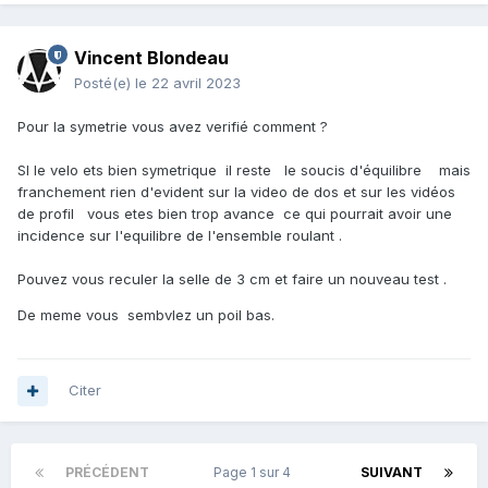
Vincent Blondeau
Posté(e)
le 22 avril 2023
Pour la symetrie vous avez verifié comment ?
SI le velo ets bien symetrique il reste le soucis d'équilibre mais
franchement rien d'evident sur la video de dos et sur les vidéos
de profil vous etes bien trop avance ce qui pourrait avoir une
incidence sur l'equilibre de l'ensemble roulant .
Pouvez vous reculer la selle de 3 cm et faire un nouveau test .
De meme vous sembvlez un poil bas.
Citer
PRÉCÉDENT
Page 1 sur 4
SUIVANT