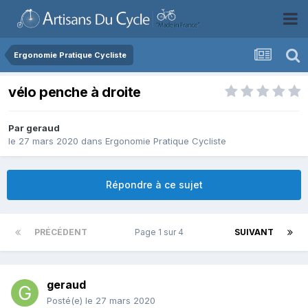
Ergonomie Pratique Cycliste
vélo penche à droite
Par
geraud
le 27 mars 2020
dans
Ergonomie Pratique Cycliste
Répondre à ce sujet
PRÉCÉDENT
Page 1 sur 4
SUIVANT
geraud
Posté(e)
le 27 mars 2020