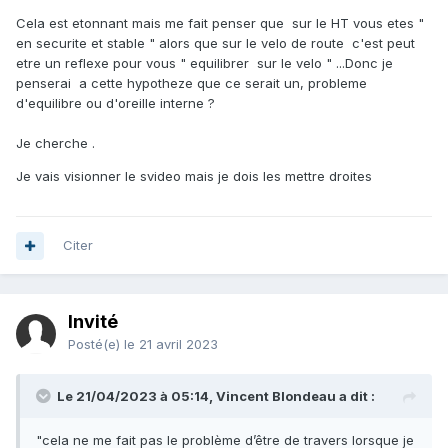
Cela est etonnant mais me fait penser que sur le HT vous etes "
en securite et stable " alors que sur le velo de route c'est peut
etre un reflexe pour vous " equilibrer sur le velo " ...Donc je
penserai a cette hypotheze que ce serait un, probleme
d'equilibre ou d'oreille interne ?
Je cherche .
Je vais visionner le svideo mais je dois les mettre droites
Citer
Invité
Posté(e)
le 21 avril 2023
Le 21/04/2023 à 05:14,
Vincent Blondeau
a dit :
"cela ne me fait pas le problème d’être de travers lorsque je