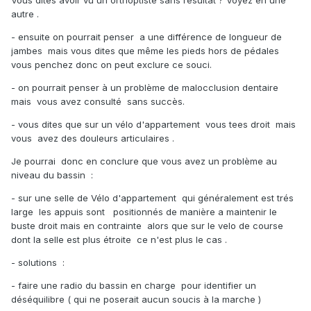
Vous dites avoir vu un orthoptiste sans résultat ? Voyez en une
autre .
- ensuite on pourrait penser a une différence de longueur de
jambes mais vous dites que même les pieds hors de pédales
vous penchez donc on peut exclure ce souci.
- on pourrait penser à un problème de malocclusion dentaire
mais vous avez consulté sans succès.
- vous dites que sur un vélo d'appartement vous tees droit mais
vous avez des douleurs articulaires .
Je pourrai donc en conclure que vous avez un problème au
niveau du bassin
:
- sur une selle de Vélo d'appartement qui généralement est trés
large les appuis sont positionnés de manière a maintenir le
buste droit mais en contrainte alors que sur le velo de course
dont la selle est plus étroite ce n'est plus le cas .
- solutions :
- faire une radio du bassin en charge pour identifier un
déséquilibre ( qui ne poserait aucun soucis à la marche )