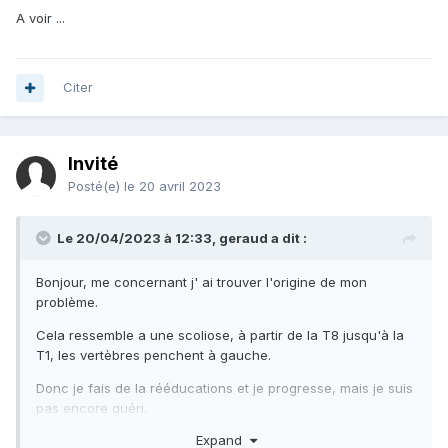
A voir ...
Citer
Invité
Posté(e)
le 20 avril 2023
Le 20/04/2023 à 12:33,
geraud
a dit :
Bonjour, me concernant j' ai trouver l'origine de mon
problème.
Cela ressemble a une scoliose, à partir de la T8 jusqu'à la
T1, les vertèbres penchent à gauche.
Donc je fais de la rééducations et je progresse, mais je suis
pas encore guéri.
Expand
Je ne sais pas si cela vous aider.