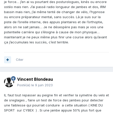
je force… j’en ai vu pourtant des posturologues, kinés ou encore
ostéo mais rien. J’ai passé radio longueur de jambes et dos, IRM
bassin mais rien, j’ai même tenté de changer de vélo, l’hypnose
ou encore préparateur mental, sans succès. Là je suis sur la
piste de l’oreille interne, des appuis plantaires et de l’orthoptie,
alors on ne sait jamais… Je ne désespère pas mais je vois une
potentielle carrière qui s’éloigne à cause de mon physique…
maintenant je ne peux même plus finir une course alors qu’avant
ça j’accumulais les succès, c’est terrible.
Citer
Vincent Blondeau
Posté(e)
le 9 juin 2023
IL faut tout repasser au peigne fin et verifier la symetrie du velo et
de sreglages , faire un test de force des jambes pour detecter
une faiblesse qui pourrait conduire a cette situation ( KINE DU
SPORT sur CYBEX ) . Si une jambe appuie 50% plus fort que