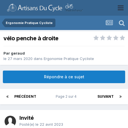
Ergonomie Pratique Cycliste
vélo penche à droite
Par
geraud
le 27 mars 2020
dans
Ergonomie Pratique Cycliste
Répondre à ce sujet
PRÉCÉDENT
Page 2 sur 4
SUIVANT
Invité
Posté(e)
le 22 avril 2023