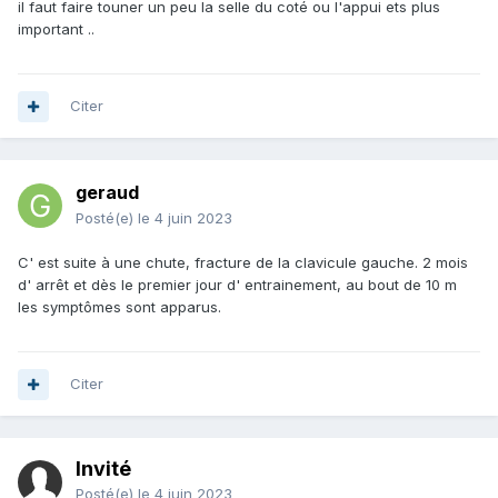
il faut faire touner un peu la selle du coté ou l'appui ets plus
important ..
Citer
geraud
Posté(e)
le 4 juin 2023
C' est suite à une chute, fracture de la clavicule gauche. 2 mois
d' arrêt et dès le premier jour d' entrainement, au bout de 10 m
les symptômes sont apparus.
Citer
Invité
Posté(e)
le 4 juin 2023