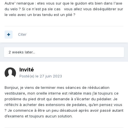
Autre' remarque : etes vous sur que le guidon ets bien dans l'axe
du velo ? Si ce n'est pa sle cas vous allez vous déséquilibrer sur
le velo avec un bras tendu est un plié ?
Citer
2 weeks later...
Invité
Posté(e)
le 27 juin 2023
Bonjour, je viens de terminer mes séances de rééducation
vestibulaire, mon oreille interne est rétablie mais j’ai toujours ce
problème du pied droit qui demande à s’écarter du pédalier. Je
réfléchi à acheter des extensions de pedales, qu’en pensez vous
? Je commence à être un peu désabusé après avoir passé autant
d’examens et toujours aucun solution.