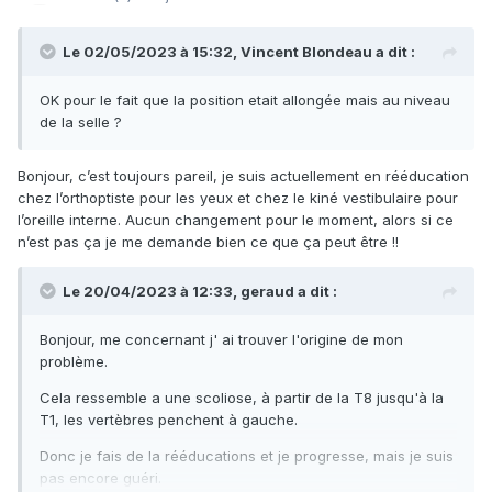
Le 02/05/2023 à 15:32,
Vincent Blondeau
a dit :
OK pour le fait que la position etait allongée mais au niveau
de la selle ?
Bonjour, c’est toujours pareil, je suis actuellement en rééducation
chez l’orthoptiste pour les yeux et chez le kiné vestibulaire pour
l’oreille interne. Aucun changement pour le moment, alors si ce
n’est pas ça je me demande bien ce que ça peut être !!
Le 20/04/2023 à 12:33,
geraud
a dit :
Bonjour, me concernant j' ai trouver l'origine de mon
problème.
Cela ressemble a une scoliose, à partir de la T8 jusqu'à la
T1, les vertèbres penchent à gauche.
Donc je fais de la rééducations et je progresse, mais je suis
pas encore guéri.