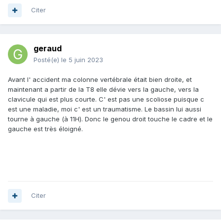
Citer
geraud
Posté(e)
le 5 juin 2023
Avant l' accident ma colonne vertébrale était bien droite, et
maintenant a partir de la T8 elle dévie vers la gauche, vers la
clavicule qui est plus courte. C' est pas une scoliose puisque c
est une maladie, moi c' est un traumatisme. Le bassin lui aussi
tourne à gauche (à 11H). Donc le genou droit touche le cadre et le
gauche est très éloigné.
Citer