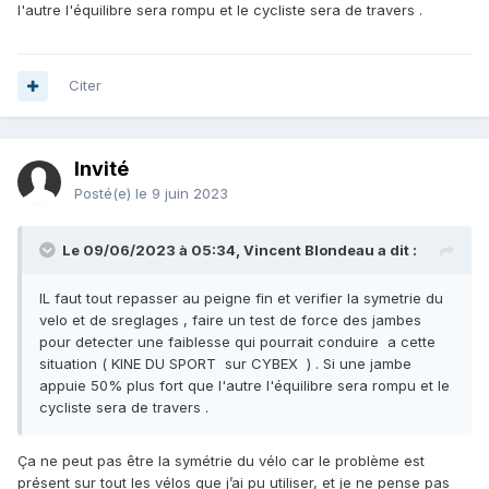
l'autre l'équilibre sera rompu et le cycliste sera de travers .
Citer
Invité
Posté(e)
le 9 juin 2023
Le 09/06/2023 à 05:34,
Vincent Blondeau
a dit :
IL faut tout repasser au peigne fin et verifier la symetrie du
velo et de sreglages , faire un test de force des jambes
pour detecter une faiblesse qui pourrait conduire a cette
situation ( KINE DU SPORT sur CYBEX ) . Si une jambe
appuie 50% plus fort que l'autre l'équilibre sera rompu et le
cycliste sera de travers .
Ça ne peut pas être la symétrie du vélo car le problème est
présent sur tout les vélos que j’ai pu utiliser, et je ne pense pas