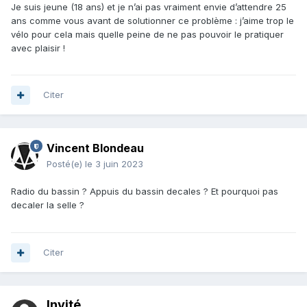
Je suis jeune (18 ans) et je n’ai pas vraiment envie d’attendre 25
avancé que le droit à la musculation.
ans comme vous avant de solutionner ce problème : j’aime trop le
vélo pour cela mais quelle peine de ne pas pouvoir le pratiquer
avec plaisir !
Citer
Vincent Blondeau
Posté(e)
le 3 juin 2023
Radio du bassin ? Appuis du bassin decales ? Et pourquoi pas
decaler la selle ?
Citer
Invité