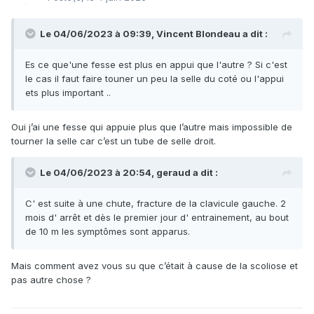
Le 04/06/2023 à 09:39,
Vincent Blondeau
a dit :
Es ce que'une fesse est plus en appui que l'autre ? Si c'est
le cas il faut faire touner un peu la selle du coté ou l'appui
ets plus important ..
Oui j’ai une fesse qui appuie plus que l’autre mais impossible de
tourner la selle car c’est un tube de selle droit.
Le 04/06/2023 à 20:54,
geraud
a dit :
C' est suite à une chute, fracture de la clavicule gauche. 2
mois d' arrêt et dès le premier jour d' entrainement, au bout
de 10 m les symptômes sont apparus.
Mais comment avez vous su que c’était à cause de la scoliose et
pas autre chose ?