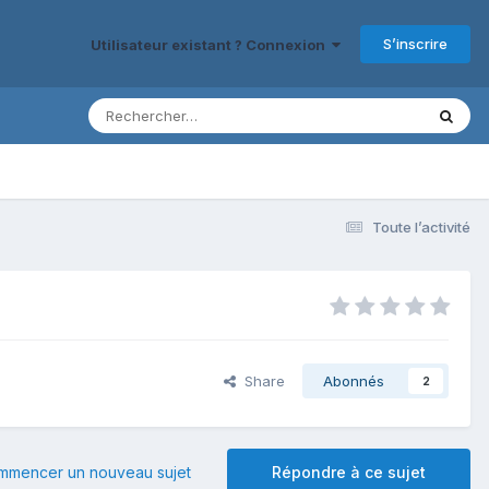
S’inscrire
Utilisateur existant ? Connexion
Toute l’activité
Share
Abonnés
2
mmencer un nouveau sujet
Répondre à ce sujet