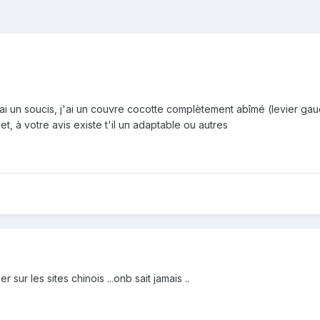
ai un soucis, j'ai un couvre cocotte complètement abîmé (levier gau
et, à votre avis existe t'il un adaptable ou autres
r sur les sites chinois ...onb sait jamais ..