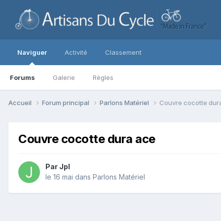
Naviguer
Activité
Classement
Forums
Galerie
Règles
Accueil
Forum principal
Parlons Matériel
Couvre cocotte dur
Couvre cocotte dura ace
Par
Jpl
le 16 mai
dans
Parlons Matériel