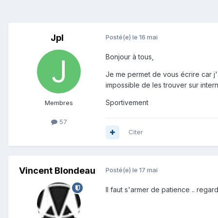
Jpl
Posté(e)
le 16 mai
Bonjour à tous,
Je me permet de vous écrire car j'
impossible de les trouver sur intern
Sportivement
Membres
57
Citer
Vincent Blondeau
Posté(e)
le 17 mai
Il faut s'armer de patience .. regarde