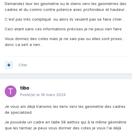
Demandez leur les geometrie ou le sliens vers les geometries des
cadres et du comno contre potence avec profondeur et hauteur .
C'est pas trés compliqué ou alors ils veulent pas se faire chier .
Ceci etant sans ces informations précises je ne peux rien faire
Vous donnez des cotes mais je ne sais pas ou elles sont prises .
donc ca sert a rien .
Citer
tibo
Posté(e)
le 18 mars 2024
Je vous aïs déjà transmis les liens vers les geometrie des cadres
de specialized.
Je possède un cadre en taille 58 aethos qui à la même géométrie
que les tarmac je peux vous donner des cotes je vous l'ai déjà