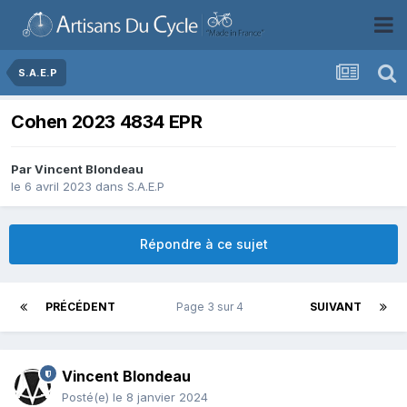
S.A.E.P
Cohen 2023 4834 EPR
Par
Vincent Blondeau
le 6 avril 2023
dans
S.A.E.P
Répondre à ce sujet
PRÉCÉDENT
Page 3 sur 4
SUIVANT
Vincent Blondeau
Posté(e)
le 8 janvier 2024