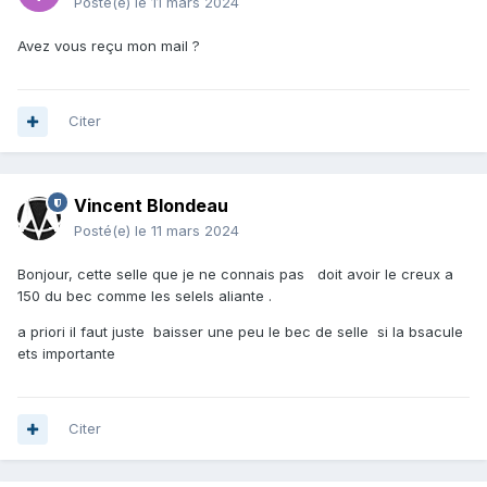
Posté(e)
le 11 mars 2024
Avez vous reçu mon mail ?
Citer
Vincent Blondeau
Posté(e)
le 11 mars 2024
Bonjour, cette selle que je ne connais pas doit avoir le creux a
150 du bec comme les selels aliante .
a priori il faut juste baisser une peu le bec de selle si la bsacule
ets importante
Citer