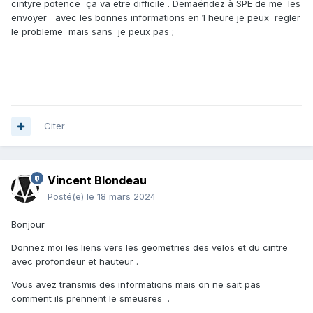
cintyre potence ça va etre difficile . Demaéndez à SPE de me les
envoyer avec les bonnes informations en 1 heure je peux regler
le probleme mais sans je peux pas ;
Citer
Vincent Blondeau
Posté(e)
le 18 mars 2024
Bonjour
Donnez moi les liens vers les geometries des velos et du cintre
avec profondeur et hauteur .
Vous avez transmis des informations mais on ne sait pas
comment ils prennent le smeusres .