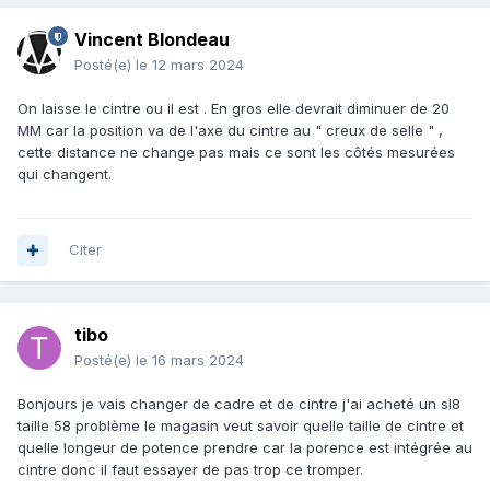
Vincent Blondeau
Posté(e)
le 12 mars 2024
On laisse le cintre ou il est . En gros elle devrait diminuer de 20
MM car la position va de l'axe du cintre au " creux de selle " ,
cette distance ne change pas mais ce sont les côtés mesurées
qui changent.
Citer
tibo
Posté(e)
le 16 mars 2024
Bonjours je vais changer de cadre et de cintre j'ai acheté un sl8
taille 58 problème le magasin veut savoir quelle taille de cintre et
quelle longeur de potence prendre car la porence est intégrée au
cintre donc il faut essayer de pas trop ce tromper.