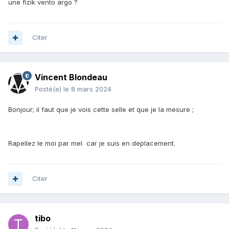
une fizik vento argo ?
Citer
Vincent Blondeau
Posté(e)
le 8 mars 2024
Bonjour; il faut que je vois cette selle et que je la mesure ;
Rapellez le moi par mel car je suis en deplacement.
Citer
tibo