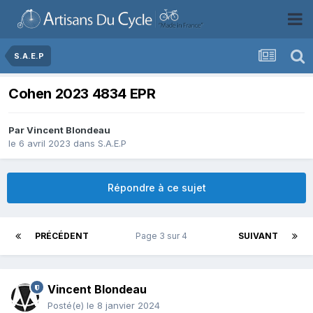
S.A.E.P
Cohen 2023 4834 EPR
Par
Vincent Blondeau
le 6 avril 2023
dans
S.A.E.P
Répondre à ce sujet
PRÉCÉDENT
Page 3 sur 4
SUIVANT
Vincent Blondeau
Posté(e)
le 8 janvier 2024