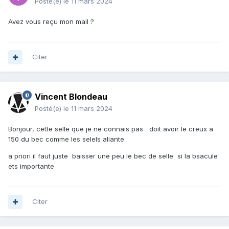
Posté(e)
le 11 mars 2024
Avez vous reçu mon mail ?
Citer
Vincent Blondeau
Posté(e)
le 11 mars 2024
Bonjour, cette selle que je ne connais pas doit avoir le creux a
150 du bec comme les selels aliante .
a priori il faut juste baisser une peu le bec de selle si la bsacule
ets importante
Citer