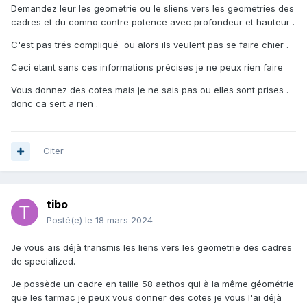
Demandez leur les geometrie ou le sliens vers les geometries des
cadres et du comno contre potence avec profondeur et hauteur .
C'est pas trés compliqué ou alors ils veulent pas se faire chier .
Ceci etant sans ces informations précises je ne peux rien faire
Vous donnez des cotes mais je ne sais pas ou elles sont prises .
donc ca sert a rien .
Citer
tibo
Posté(e)
le 18 mars 2024
Je vous aïs déjà transmis les liens vers les geometrie des cadres
de specialized.
Je possède un cadre en taille 58 aethos qui à la même géométrie
que les tarmac je peux vous donner des cotes je vous l'ai déjà