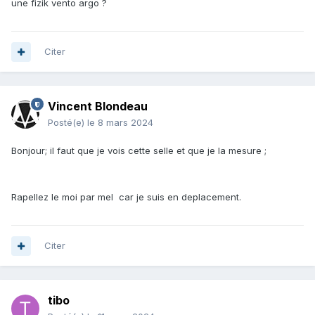
une fizik vento argo ?
Citer
Vincent Blondeau
Posté(e)
le 8 mars 2024
Bonjour; il faut que je vois cette selle et que je la mesure ;
Rapellez le moi par mel car je suis en deplacement.
Citer
tibo