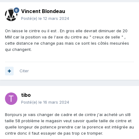
Vincent Blondeau
Posté(e)
le 12 mars 2024
On laisse le cintre ou il est . En gros elle devrait diminuer de 20
MM car la position va de l'axe du cintre au " creux de selle " ,
cette distance ne change pas mais ce sont les côtés mesurées
qui changent.
Citer
tibo
Posté(e)
le 16 mars 2024
Bonjours je vais changer de cadre et de cintre j'ai acheté un sl8
taille 58 problème le magasin veut savoir quelle taille de cintre et
quelle longeur de potence prendre car la porence est intégrée au
cintre donc il faut essayer de pas trop ce tromper.