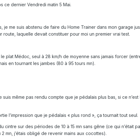
s ce dernier Vendredi matin 5 Mai.
és, je me suis abstenu de faire du Home Trainer dans mon garage ju
r route, laquelle devait constituer pour moi un premier vrai test.
s le plat Médoc, seul à 28 km/h de moyenne sans jamais forcer (entr
is en tournant les jambes (80 à 95 tours mn).
uis même pas rendu compte que je pédalais plus bas, si ce n’est 
ie l’impression que je pédalais « plus rond », ça tournait tout seul.
cintre sur des périodes de 10 à 15 mn sans gêne (ce qui n’était pa
 2 mn, j’étais obligé de revenir mains aux cocottes).