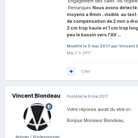
Engagement des cales 98 reglées
Remarques
Nous avons détecté 
moyens a 8mm ..visible au test 
de compensation de 2 mm a droite 
2 cm trop haute et 1 cm trop long
peu le bassin vers l'AV ...
Modifié
le 5 mai 2017
par Vincent 
Maj 5 5 2017
Citer
Vincent Blondeau
Posté(e)
le 8 mai 2017
Votre réponse aurait du etre ici :
Bonjour Monsieur Blondeau,
Artisan / Professionnel