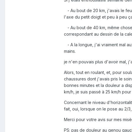
- Au bout de 20 km, j'avais le feu
l'axe du petit doigt et peu à peu ç
- Au bout de 40 km, même chose sou
correspondant au dessin de la cale
- A la longue, j'ai vraiment mal au
mains.
je n'en pouvais plus d'avoir mal, j'a
Alors, tout en roulant, et, pour sou
chaussures dont j'avais pris le soi
bonnes minutes et la douleur a disp
km/h, je suis passé à 25 km/h pour 
Concernant le niveau d'horizontalit
fait, oui, lorsque on le pose au 2/3, 
Merci pour votre avis sur mes misè
PS; pas de douleur au genou gauc