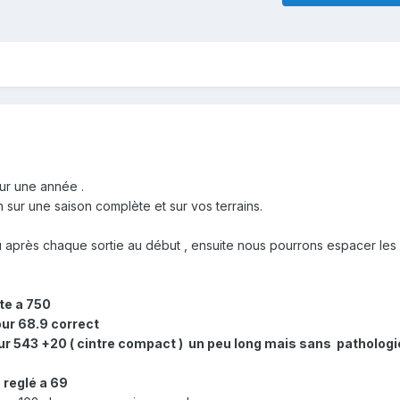
ur une année .
n sur une saison complète et sur vos terrains.
 après chaque sortie au début , ensuite nous pourrons espacer le
te a 750
ur 68.9 correct
r 543 +20 ( cintre compact ) un peu long mais sans pathologi
 reglé a 69