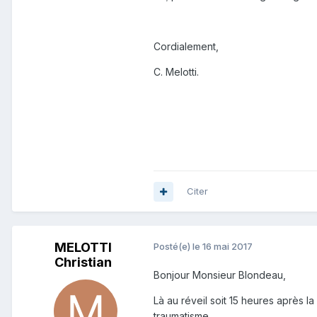
Cordialement,
C. Melotti.
Citer
MELOTTI
Posté(e)
le 16 mai 2017
Christian
Bonjour Monsieur Blondeau,
Là au réveil soit 15 heures après la
traumatisme.