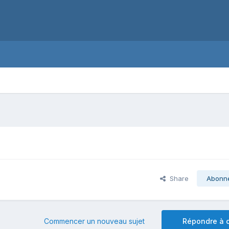
Share
Abonn
Commencer un nouveau sujet
Répondre à c