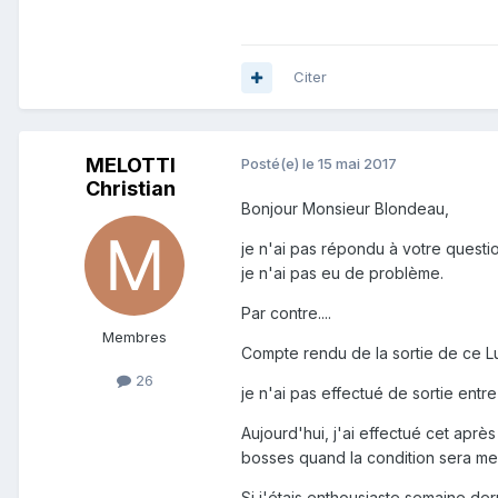
Citer
MELOTTI
Posté(e)
le 15 mai 2017
Christian
Bonjour Monsieur Blondeau,
je n'ai pas répondu à votre questio
je n'ai pas eu de problème.
Par contre....
Membres
Compte rendu de la sortie de ce Lu
26
je n'ai pas effectué de sortie ent
Aujourd'hui, j'ai effectué cet apr
bosses quand la condition sera mei
Si j'étais enthousiaste semaine der