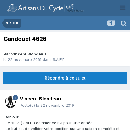
S.A.E.P
Gandouet 4626
Par
Vincent Blondeau
le 22 novembre 2019
dans
S.A.E.P
Répondre à ce sujet
Vincent Blondeau
Posté(e)
le 22 novembre 2019
Bonjour,
Le suivi ( SAEP ) commence ICI pour une année .
Le but est de valider votre position sur une saison complète et