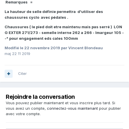
Remarques =
La hauteur de selle définie permettra d'utiliser des
chaussures cyclo avec pédales .
Chaussures ( le pied doit etre maintenu mais pas serré ) LON
G EXTER 271/273 - semelle interne 262 a 266 - lmargeur 105 -
-* pour engagement eds cales 100mm
Modifié
le 22 novembre 2019
par Vincent Blondeau
maj 22 11 2019
Citer
Rejoindre la conversation
Vous pouvez publier maintenant et vous inscrire plus tard. Si
vous avez un compte,
connectez-vous maintenant
pour publier
avec votre compte.