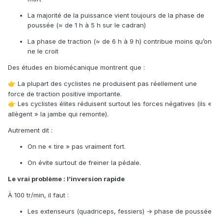
La majorité de la puissance vient toujours de la phase de
poussée (≈ de 1 h à 5 h sur le cadran)
La phase de traction (≈ de 6 h à 9 h) contribue moins qu’on
ne le croit
Des études en biomécanique montrent que :
La plupart des cyclistes ne produisent pas réellement une
👉
force de traction positive importante.
Les cyclistes élites réduisent surtout les forces négatives (ils «
👉
allègent » la jambe qui remonte).
Autrement dit :
On ne « tire » pas vraiment fort.
On évite surtout de freiner la pédale.
Le vrai problème : l’inversion rapide
À 100 tr/min, il faut :
Les extenseurs (quadriceps, fessiers) → phase de poussée