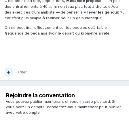
C’est pour cela que, depuis 1995,
Mecacote propose
— en plus
des entraînements à 40 tr/min en faux plat, tout à droite, et/ou
des exercices d’unijambiste — de penser à
« lever les genoux »,
car c’est plus simple à réaliser pour un gain identique.
On ne peut tirer efficacement sur les pédales qu’à faible
fréquence de pédalage (voir le départ du kilomètre arrêté).
Citer
Rejoindre la conversation
Vous pouvez publier maintenant et vous inscrire plus tard. Si
vous avez un compte,
connectez-vous maintenant
pour publier
avec votre compte.