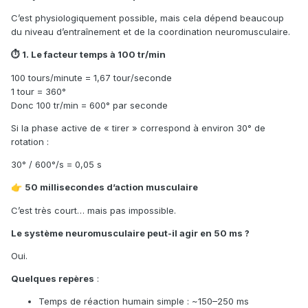
C’est physiologiquement possible, mais cela dépend beaucoup
du niveau d’entraînement et de la coordination neuromusculaire.
1. Le facteur temps à 100 tr/min
⏱
100 tours/minute = 1,67 tour/seconde
1 tour = 360°
Donc 100 tr/min = 600° par seconde
Si la phase active de « tirer » correspond à environ 30° de
rotation :
30° / 600°/s = 0,05 s
50 millisecondes d’action musculaire
👉
C’est très court… mais pas impossible.
Le système neuromusculaire peut-il agir en 50 ms ?
Oui.
Quelques repères
:
Temps de réaction humain simple : ~150–250 ms