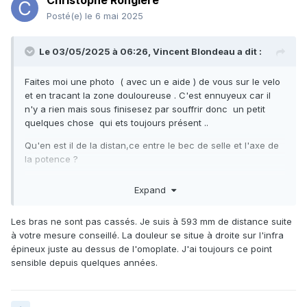
Christophe Rongiere
Posté(e)
le 6 mai 2025
Le 03/05/2025 à 06:26,
Vincent Blondeau
a dit :
Faites moi une photo ( avec un e aide ) de vous sur le velo
et en tracant la zone douloureuse . C'est ennuyeux car il
n'y a rien mais sous finisesez par souffrir donc un petit
quelques chose qui ets toujours présent ..
Qu'en est il de la distan,ce entre le bec de selle et l'axe de
la potence ?
Les bras sont ils " cassés " ?
Expand
Les bras ne sont pas cassés. Je suis à 593 mm de distance suite
à votre mesure conseillé. La douleur se situe à droite sur l'infra
épineux juste au dessus de l'omoplate. J'ai toujours ce point
sensible depuis quelques années.