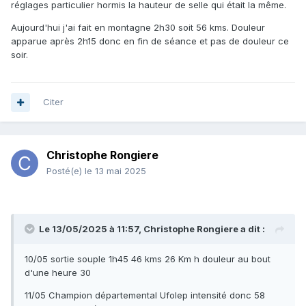
réglages particulier hormis la hauteur de selle qui était la même.
Aujourd'hui j'ai fait en montagne 2h30 soit 56 kms. Douleur
apparue après 2h15 donc en fin de séance et pas de douleur ce
soir.
Citer
Christophe Rongiere
Posté(e)
le 13 mai 2025
Le 13/05/2025 à 11:57,
Christophe Rongiere
a dit :
10/05 sortie souple 1h45 46 kms 26 Km h douleur au bout
d'une heure 30
11/05 Champion départemental Ufolep intensité donc 58