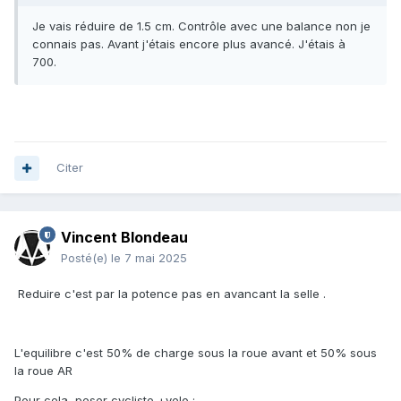
Je vais réduire de 1.5 cm. Contrôle avec une balance non je
connais pas. Avant j'étais encore plus avancé. J'étais à
700.
Citer
Vincent Blondeau
Posté(e)
le 7 mai 2025
Reduire c'est par la potence pas en avancant la selle .
L'equilibre c'est 50% de charge sous la roue avant et 50% sous
la roue AR
Pour cela peser cycliste +velo ;