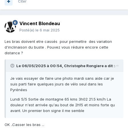
Citer
Vincent Blondeau
Posté(e)
le 6 mai 2025
Les bras doiivent etre cassés pour permettre des variation
d'inclinaison du buste . Pouvez vous réduire encore cette
distance ?
Le 06/05/2025 à 00:54,
Christophe Rongiere
a dit :
Je vais essayer de faire une photo mardi sans aide car je
suis parti faire quelques jours de vélo seul dans les
Pyrénées
Lundi 5/5 Sortie de montagne 65 kms 3h02 21.5 km/h La
douleur n'est arrivée qu'au bout de 2h15 et moins forte qu
avant. Un premier bon signe il me semble
OK ..Casser les bras ...