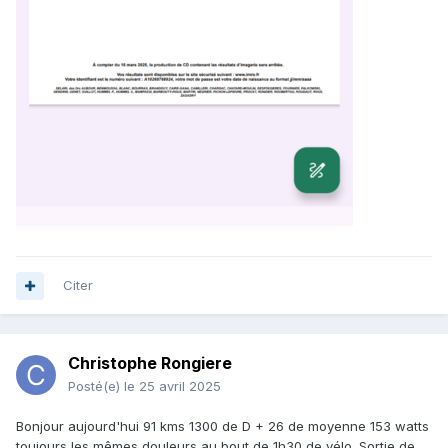
Citer
Christophe Rongiere
Posté(e)
le 25 avril 2025
Bonjour aujourd'hui 91 kms 1300 de D + 26 de moyenne 153 watts
toujours les mêmes douleurs au bout de 1h30 de vélo. Sortie de