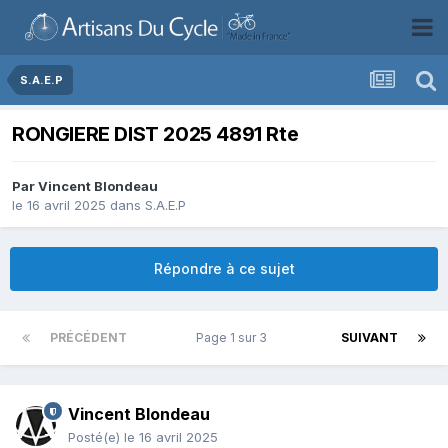
S.A.E.P
RONGIERE DIST 2025 4891 Rte
Par
Vincent Blondeau
le 16 avril 2025
dans
S.A.E.P
Répondre à ce sujet
PRÉCÉDENT
Page 1 sur 3
SUIVANT
Vincent Blondeau
Posté(e)
le 16 avril 2025