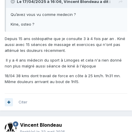
Le 17/04/2025 à 16:06,
Vincent Blondeau
a dit :
Qu’avez vous vu comme medecin ?
Kine, osteo ?
Depuis 15 ans ostéopathe que je consulte 3 à 4 fois par an . Kiné
aussi avec 15 séances de massage et exercices qui n'ont pas
atténué les douleurs récemment.
Il y a 4 ans médecin du sport à Limoges et cela n'a rien donné
non plus malgré aussi séance de kiné à l'époque
18/04 38 kms dont travail de force en côte à 25 km/h. 1h31 mn.
Même douleurs arrivant au bout de 1h15.
Citer
Vincent Blondeau
Posté(e)
le 22 avril 2025