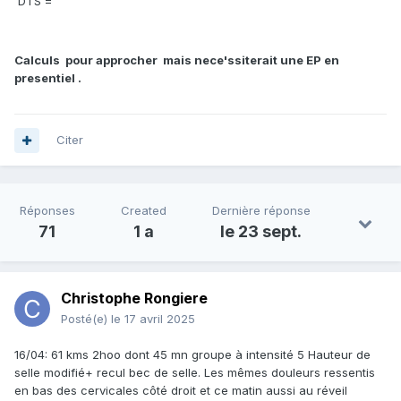
DTS =
Calculs pour approcher mais nece'ssiterait une EP en
presentiel .
Citer
Réponses
Created
Dernière réponse
71
1 a
le 23 sept.
Christophe Rongiere
Posté(e)
le 17 avril 2025
16/04: 61 kms 2hoo dont 45 mn groupe à intensité 5 Hauteur de
selle modifié+ recul bec de selle. Les mêmes douleurs ressentis
en bas des cervicales côté droit et ce matin aussi au réveil