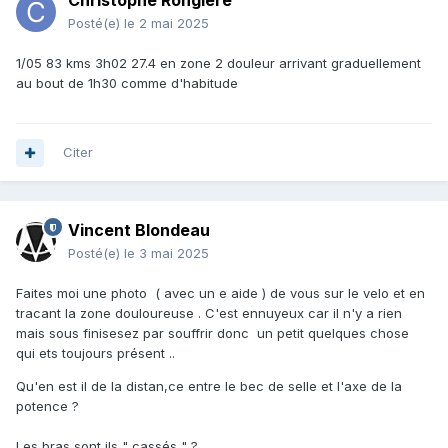
Christophe Rongiere
Posté(e)
le 2 mai 2025
1/05 83 kms 3h02 27.4 en zone 2 douleur arrivant graduellement
au bout de 1h30 comme d'habitude
Citer
Vincent Blondeau
Posté(e)
le 3 mai 2025
Faites moi une photo ( avec un e aide ) de vous sur le velo et en
tracant la zone douloureuse . C'est ennuyeux car il n'y a rien
mais sous finisesez par souffrir donc un petit quelques chose
qui ets toujours présent ..
Qu'en est il de la distan,ce entre le bec de selle et l'axe de la
potence ?
Les bras sont ils " cassés " ?