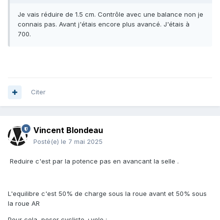
Je vais réduire de 1.5 cm. Contrôle avec une balance non je
connais pas. Avant j'étais encore plus avancé. J'étais à
700.
Citer
Vincent Blondeau
Posté(e)
le 7 mai 2025
Reduire c'est par la potence pas en avancant la selle .
L'equilibre c'est 50% de charge sous la roue avant et 50% sous
la roue AR
Pour cela peser cycliste +velo ;