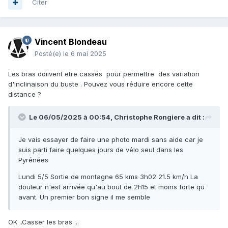
Citer
Vincent Blondeau
Posté(e)
le 6 mai 2025
Les bras doiivent etre cassés pour permettre des variation
d'inclinaison du buste . Pouvez vous réduire encore cette
distance ?
Le 06/05/2025 à 00:54,
Christophe Rongiere
a dit :
Je vais essayer de faire une photo mardi sans aide car je
suis parti faire quelques jours de vélo seul dans les
Pyrénées
Lundi 5/5 Sortie de montagne 65 kms 3h02 21.5 km/h La
douleur n'est arrivée qu'au bout de 2h15 et moins forte qu
avant. Un premier bon signe il me semble
OK ..Casser les bras ...