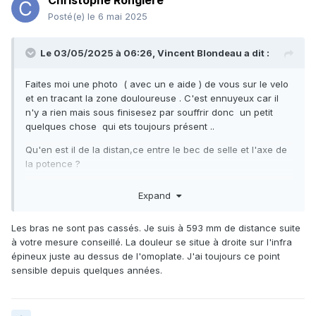
Christophe Rongiere
Posté(e)
le 6 mai 2025
Le 03/05/2025 à 06:26,
Vincent Blondeau
a dit :
Faites moi une photo ( avec un e aide ) de vous sur le velo
et en tracant la zone douloureuse . C'est ennuyeux car il
n'y a rien mais sous finisesez par souffrir donc un petit
quelques chose qui ets toujours présent ..
Qu'en est il de la distan,ce entre le bec de selle et l'axe de
la potence ?
Les bras sont ils " cassés " ?
Expand
Les bras ne sont pas cassés. Je suis à 593 mm de distance suite
à votre mesure conseillé. La douleur se situe à droite sur l'infra
épineux juste au dessus de l'omoplate. J'ai toujours ce point
sensible depuis quelques années.