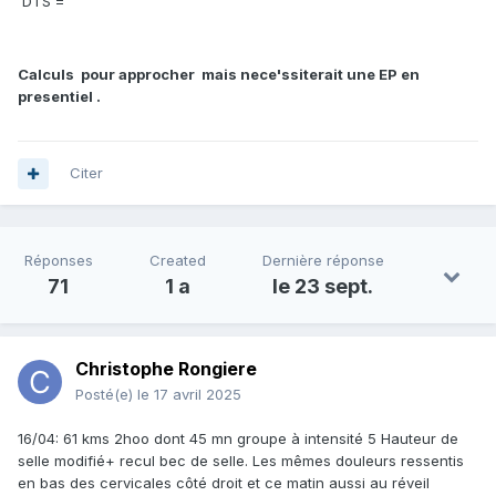
DTS =
Calculs pour approcher mais nece'ssiterait une EP en
presentiel .
Citer
Réponses
Created
Dernière réponse
71
1 a
le 23 sept.
Christophe Rongiere
Posté(e)
le 17 avril 2025
16/04: 61 kms 2hoo dont 45 mn groupe à intensité 5 Hauteur de
selle modifié+ recul bec de selle. Les mêmes douleurs ressentis
en bas des cervicales côté droit et ce matin aussi au réveil