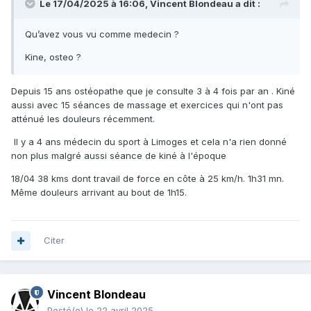
Le 17/04/2025 à 16:06,
Vincent Blondeau
a dit :
Qu’avez vous vu comme medecin ?
Kine, osteo ?
Depuis 15 ans ostéopathe que je consulte 3 à 4 fois par an . Kiné
aussi avec 15 séances de massage et exercices qui n'ont pas
atténué les douleurs récemment.
Il y a 4 ans médecin du sport à Limoges et cela n'a rien donné
non plus malgré aussi séance de kiné à l'époque
18/04 38 kms dont travail de force en côte à 25 km/h. 1h31 mn.
Même douleurs arrivant au bout de 1h15.
Citer
Vincent Blondeau
Posté(e)
le 22 avril 2025