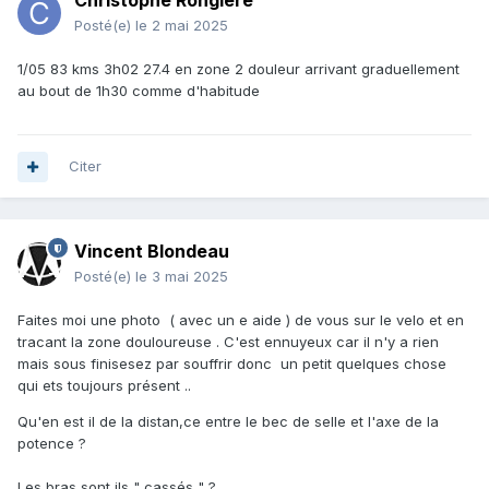
Christophe Rongiere
Posté(e)
le 2 mai 2025
1/05 83 kms 3h02 27.4 en zone 2 douleur arrivant graduellement
au bout de 1h30 comme d'habitude
Citer
Vincent Blondeau
Posté(e)
le 3 mai 2025
Faites moi une photo ( avec un e aide ) de vous sur le velo et en
tracant la zone douloureuse . C'est ennuyeux car il n'y a rien
mais sous finisesez par souffrir donc un petit quelques chose
qui ets toujours présent ..
Qu'en est il de la distan,ce entre le bec de selle et l'axe de la
potence ?
Les bras sont ils " cassés " ?