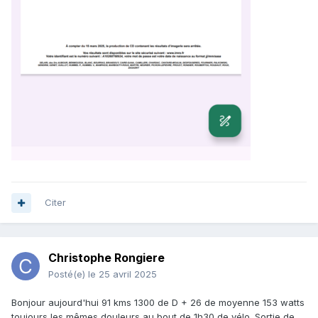
Citer
Christophe Rongiere
Posté(e)
le 25 avril 2025
Bonjour aujourd'hui 91 kms 1300 de D + 26 de moyenne 153 watts
toujours les mêmes douleurs au bout de 1h30 de vélo. Sortie de