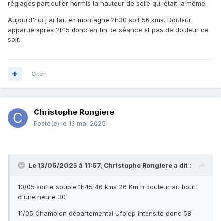
réglages particulier hormis la hauteur de selle qui était la même.
Aujourd'hui j'ai fait en montagne 2h30 soit 56 kms. Douleur
apparue après 2h15 donc en fin de séance et pas de douleur ce
soir.
Citer
Christophe Rongiere
Posté(e)
le 13 mai 2025
Le 13/05/2025 à 11:57,
Christophe Rongiere
a dit :
10/05 sortie souple 1h45 46 kms 26 Km h douleur au bout
d'une heure 30
11/05 Champion départemental Ufolep intensité donc 58