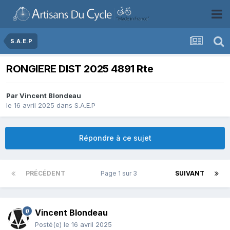
S.A.E.P
RONGIERE DIST 2025 4891 Rte
Par
Vincent Blondeau
le 16 avril 2025
dans
S.A.E.P
Répondre à ce sujet
PRÉCÉDENT
Page 1 sur 3
SUIVANT
Vincent Blondeau
Posté(e)
le 16 avril 2025