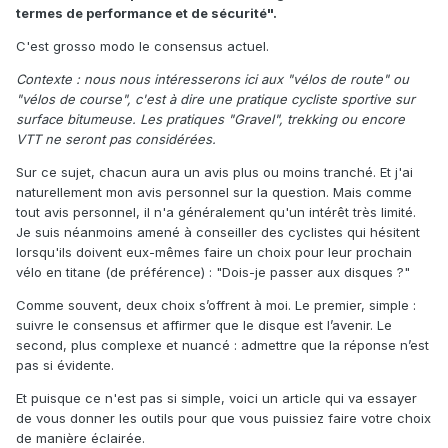
termes de performance et de sécurité".
C'est grosso modo le consensus actuel.
Contexte : nous nous intéresserons ici aux "vélos de route" ou
"vélos de course", c'est à dire une pratique cycliste sportive sur
surface bitumeuse. Les pratiques "Gravel", trekking ou encore
VTT ne seront pas considérées.
Sur ce sujet, chacun aura un avis plus ou moins tranché. Et j'ai
naturellement mon avis personnel sur la question. Mais comme
tout avis personnel, il n'a généralement qu'un intérêt très limité.
Je suis néanmoins amené à conseiller des cyclistes qui hésitent
lorsqu'ils doivent eux-mêmes faire un choix pour leur prochain
vélo en titane (de préférence) : "Dois-je passer aux disques ?"
Comme souvent, deux choix s’offrent à moi. Le premier, simple :
suivre le consensus et affirmer que le disque est l’avenir. Le
second, plus complexe et nuancé : admettre que la réponse n’est
pas si évidente.
Et puisque ce n'est pas si simple, voici un article qui va essayer
de vous donner les outils pour que vous puissiez faire votre choix
de manière éclairée.