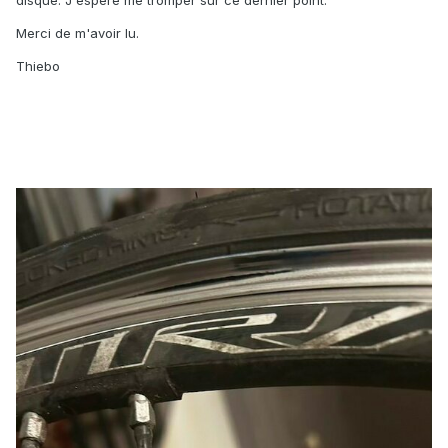
disque. J'espère me tromper sur ce dernier point.
Merci de m'avoir lu.
Thiebo