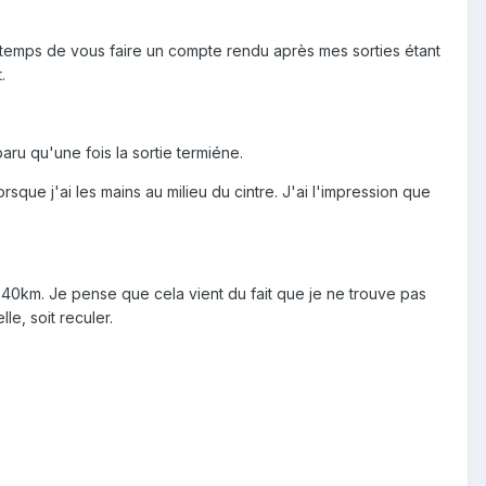
e temps de vous faire un compte rendu après mes sorties étant
.
ru qu'une fois la sortie termiéne.
orsque j'ai les mains au milieu du cintre. J'ai l'impression que
 40km. Je pense que cela vient du fait que je ne trouve pas
le, soit reculer.