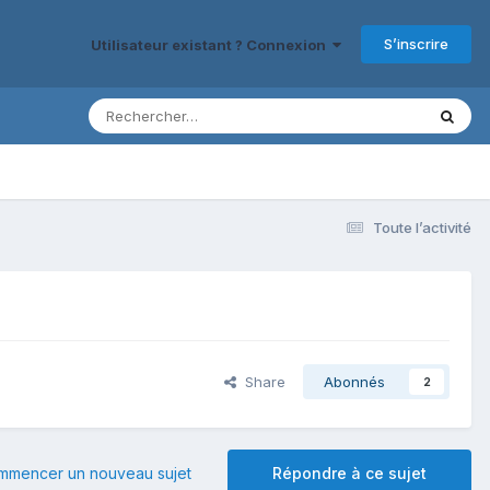
S’inscrire
Utilisateur existant ? Connexion
Toute l’activité
Share
Abonnés
2
mmencer un nouveau sujet
Répondre à ce sujet