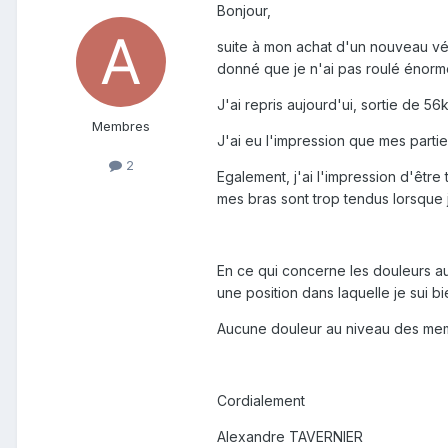
Bonjour,
suite à mon achat d'un nouveau vél
donné que je n'ai pas roulé énorme
J'ai repris aujourd'ui, sortie de
Membres
J'ai eu l'impression que mes partie
2
Egalement, j'ai l'impression d'être 
mes bras sont trop tendus lorsque j
En ce qui concerne les douleurs au
une position dans laquelle je sui bi
Aucune douleur au niveau des memb
Cordialement
Alexandre TAVERNIER