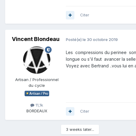
Citer
Vincent Blondeau
Posté(e)
le 30 octobre 2019
Les compressions du perinee sont pe
longue ou s'il faut avancer la selle 
Voyez avec Bertrand ..vous lui en 
Artisan / Professionnel
du cycle
11,1k
BORDEAUX
Citer
3 weeks later...