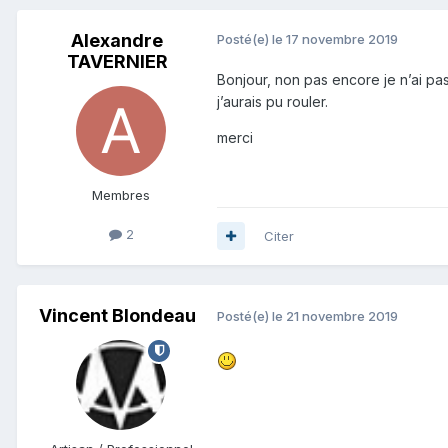
Alexandre
Posté(e)
le 17 novembre 2019
TAVERNIER
Bonjour, non pas encore je n’ai pa
j’aurais pu rouler.
merci
Membres
2
Citer
Vincent Blondeau
Posté(e)
le 21 novembre 2019