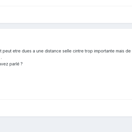
ut etre dues a une distance selle cintre trop importante mais de la 
.
avez parlé ?