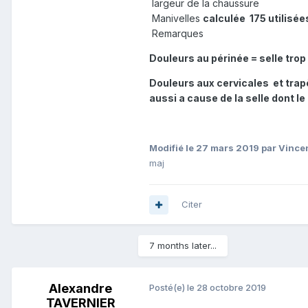
largeur de la chaussure
Manivelles
calculée 175 utilisé
Remarques
Douleurs au périnée = selle trop
Douleurs aux cervicales et trap
aussi a cause de la selle dont l
Modifié
le 27 mars 2019
par Vince
maj
Citer
7 months later...
Alexandre
Posté(e)
le 28 octobre 2019
TAVERNIER