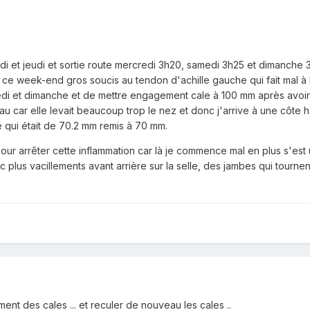
di et jeudi et sortie route mercredi 3h20, samedi 3h25 et dimanche 
t ce week-end gros soucis au tendon d'achille gauche qui fait mal à
i et dimanche et de mettre engagement cale à 100 mm après avoir p
au car elle levait beaucoup trop le nez et donc j'arrive à une côte 
e qui était de 70.2 mm remis à 70 mm.
ur arrêter cette inflammation car là je commence mal en plus s'est u
 plus vacillements avant arrière sur la selle, des jambes qui tourne
nt des cales ... et reculer de nouveau les cales ..