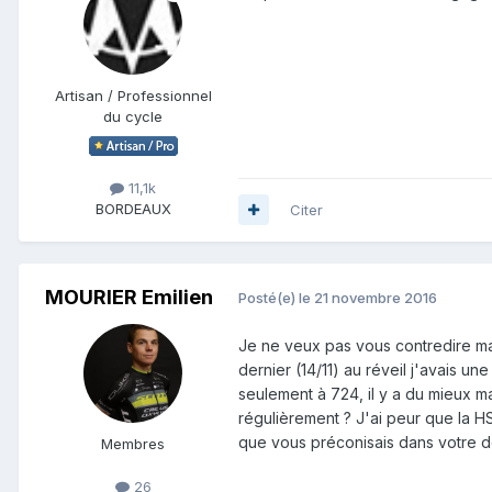
Artisan / Professionnel
du cycle
11,1k
BORDEAUX
Citer
MOURIER Emilien
Posté(e)
le 21 novembre 2016
Je ne veux pas vous contredire ma
dernier (14/11) au réveil j'avais u
seulement à 724, il y a du mieux m
régulièrement ? J'ai peur que la HS
que vous préconisais dans votre do
Membres
26