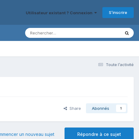
S’inscrire
Utilisateur existant ? Connexion
Toute l’activité
Share
Abonnés
1
mmencer un nouveau sujet
Répondre à ce sujet