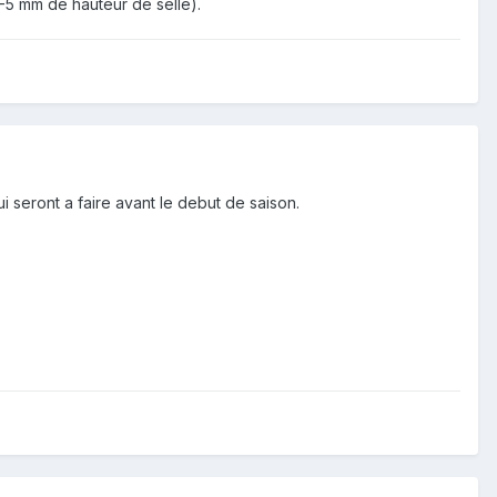
-5 mm de hauteur de selle).
i seront a faire avant le debut de saison.