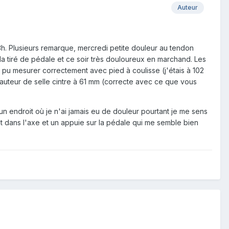
Auteur
3h. Plusieurs remarque, mercredi petite douleur au tendon
 la tiré de pédale et ce soir très douloureux en marchand. Les
u mesurer correctement avec pied à coulisse (j'étais à 102
hauteur de selle cintre à 61 mm (correcte avec ce que vous
n endroit où je n'ai jamais eu de douleur pourtant je me sens
nt dans l'axe et un appuie sur la pédale qui me semble bien