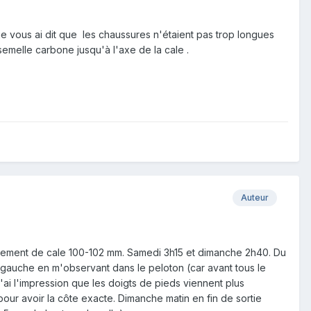
s je vous ai dit que les chaussures n'étaient pas trop longues
emelle carbone jusqu'à l'axe de la cale .
Auteur
ement de cale 100-102 mm. Samedi 3h15 et dimanche 2h40. Du
é gauche en m'observant dans le peloton (car avant tous le
ai l'impression que les doigts de pieds viennent plus
ur avoir la côte exacte. Dimanche matin en fin de sortie