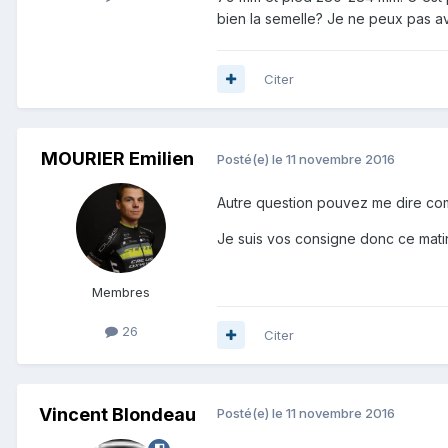
bien la semelle? Je ne peux pas av
Citer
MOURIER Emilien
Posté(e)
le 11 novembre 2016
Autre question pouvez me dire com
Je suis vos consigne donc ce matin 
Membres
26
Citer
Vincent Blondeau
Posté(e)
le 11 novembre 2016