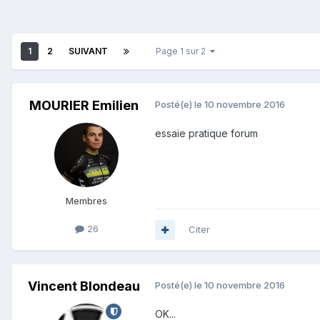
1
2
SUIVANT
Page 1 sur 2
MOURIER Emilien
Posté(e)
le 10 novembre 2016
essaie pratique forum
Membres
26
Citer
Vincent Blondeau
Posté(e)
le 10 novembre 2016
OK...