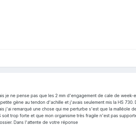
is je ne pense pas que les 2 mm d'engagement de cale de week-end 
ne petite gène au tendon d'achille et j'avais seulement mis la HS 730.
ais j'ai remarqué une chose qui me perturbe s'est que la malléole d
 soit trop forte et que mon organisme très fragile n'est pas support
ssier. Dans l'attente de votre réponse