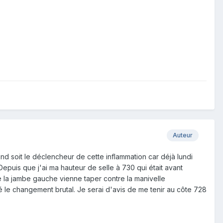
Auteur
soit le déclencheur de cette inflammation car déjà lundi
 Depuis que j'ai ma hauteur de selle à 730 qui était avant
e la jambe gauche vienne taper contre la manivelle
é le changement brutal. Je serai d'avis de me tenir au côte 728