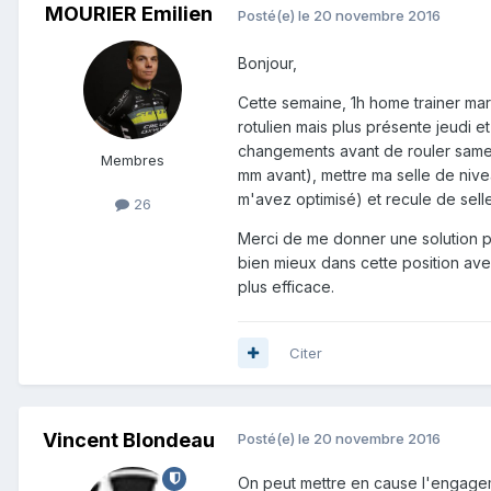
MOURIER Emilien
Posté(e)
le 20 novembre 2016
Bonjour,
Cette semaine, 1h home trainer mar
rotulien mais plus présente jeudi e
changements avant de rouler samed
Membres
mm avant), mettre ma selle de nive
m'avez optimisé) et recule de sell
26
Merci de me donner une solution po
bien mieux dans cette position avec
plus efficace.
Citer
Vincent Blondeau
Posté(e)
le 20 novembre 2016
On peut mettre en cause l'engageme