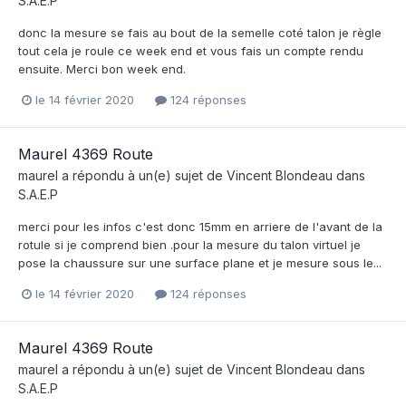
S.A.E.P
donc la mesure se fais au bout de la semelle coté talon je règle
tout cela je roule ce week end et vous fais un compte rendu
ensuite. Merci bon week end.
le 14 février 2020
124 réponses
Maurel 4369 Route
maurel
a répondu à un(e) sujet de
Vincent Blondeau
dans
S.A.E.P
merci pour les infos c'est donc 15mm en arriere de l'avant de la
rotule si je comprend bien .pour la mesure du talon virtuel je
pose la chaussure sur une surface plane et je mesure sous le...
le 14 février 2020
124 réponses
Maurel 4369 Route
maurel
a répondu à un(e) sujet de
Vincent Blondeau
dans
S.A.E.P