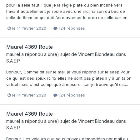
pour la selle faut il que je la règle plate ou bien incliné vers
l'avant actuellement je roule avec une inclinaison du bec de
selle de 6mm ce qui doit faire avancer le creu de selle car en...
le 14 février 2020
124 réponses
Maurel 4369 Route
maurel
a répondu à un(e) sujet de
Vincent Blondeau
dans
S.A.E.P
Bonjour, Comme dit sur le mail je vous répond sur le saep Pour
ce qui est des spiuk rc 15 elles ne sont pas plates il y à un talon
virtuel mais c'est compliqué à mesurer car je trouve qu'il est...
le 14 février 2020
124 réponses
Maurel 4369 Route
maurel
a répondu à un(e) sujet de
Vincent Blondeau
dans
S.A.E.P
Bonjour, Les valeurs que vous m'avez demandées par mail au