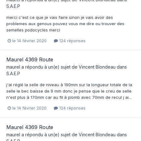
S.A.E.P
merci c'est ce que je vais faire sinon je vais avoir des
problemes aux genous pouvez vous me dire ou trouver des
semelles podocycles merci
le 14 février 2020
124 réponses
Maurel 4369 Route
maurel
a répondu à un(e) sujet de
Vincent Blondeau
dans
S.A.E.P
j'ai réglé la selle de niveau à 190mm sur la longueur totale de la
selle le bec baisse de 9 mm donc je pense que le creu de selle
n'est plus à 170mm car au fil à plomb avec 70mm de recul j ai...
le 14 février 2020
124 réponses
Maurel 4369 Route
maurel
a répondu à un(e) sujet de
Vincent Blondeau
dans