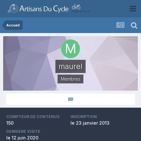
Accueil
maurel
Membres
COMPTEUR DE CONTENUS
INSCRIPTION
150
le 23 janvier 2013
DERNIÈRE VISITE
le 12 juin 2020