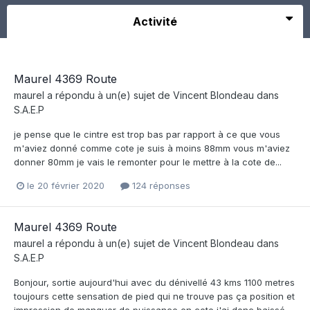
Activité
Maurel 4369 Route
maurel
a répondu à un(e) sujet de
Vincent Blondeau
dans
S.A.E.P
je pense que le cintre est trop bas par rapport à ce que vous
m'aviez donné comme cote je suis à moins 88mm vous m'aviez
donner 80mm je vais le remonter pour le mettre à la cote de...
le 20 février 2020
124 réponses
Maurel 4369 Route
maurel
a répondu à un(e) sujet de
Vincent Blondeau
dans
S.A.E.P
Bonjour, sortie aujourd'hui avec du dénivellé 43 kms 1100 metres
toujours cette sensation de pied qui ne trouve pas ça position et