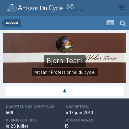
Accueil
Bjorn Teani
Artisan / Professionnel du cycle
COMPTEUR DE CONTENUS
INSCRIPTION
568
le 17 juin 2010
DERNIÈRE VISITE
JOURS GAGNÉS
le 23 juillet
15