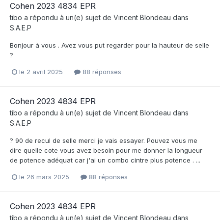
Cohen 2023 4834 EPR
tibo
a répondu à un(e) sujet de
Vincent Blondeau
dans
S.A.E.P
Bonjour à vous . Avez vous put regarder pour la hauteur de selle
?
le 2 avril 2025
88 réponses
Cohen 2023 4834 EPR
tibo
a répondu à un(e) sujet de
Vincent Blondeau
dans
S.A.E.P
? 90 de recul de selle merci je vais essayer. Pouvez vous me
dire quelle cote vous avez besoin pour me donner la longueur
de potence adéquat car j'ai un combo cintre plus potence . ...
le 26 mars 2025
88 réponses
Cohen 2023 4834 EPR
tibo
a répondu à un(e) sujet de
Vincent Blondeau
dans