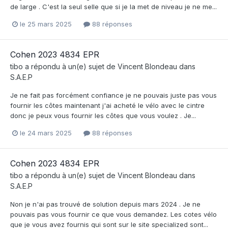
de large . C'est la seul selle que si je la met de niveau je ne me...
le 25 mars 2025
88 réponses
Cohen 2023 4834 EPR
tibo
a répondu à un(e) sujet de
Vincent Blondeau
dans
S.A.E.P
Je ne fait pas forcément confiance je ne pouvais juste pas vous
fournir les côtes maintenant j'ai acheté le vélo avec le cintre
donc je peux vous fournir les côtes que vous voulez . Je...
le 24 mars 2025
88 réponses
Cohen 2023 4834 EPR
tibo
a répondu à un(e) sujet de
Vincent Blondeau
dans
S.A.E.P
Non je n'ai pas trouvé de solution depuis mars 2024 . Je ne
pouvais pas vous fournir ce que vous demandez. Les cotes vélo
que je vous avez fournis qui sont sur le site specialized sont...