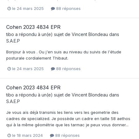
le 24 mars 2025
88 réponses
Cohen 2023 4834 EPR
tibo
a répondu à un(e) sujet de
Vincent Blondeau
dans
S.A.E.P
Bonjour à vous . Ou j'en suis au niveau du suivis de l'étude
posturale cordialement Thibaut.
le 24 mars 2025
88 réponses
Cohen 2023 4834 EPR
tibo
a répondu à un(e) sujet de
Vincent Blondeau
dans
S.A.E.P
Je vous aïs déjà transmis les liens vers les geometrie des
cadres de specialized. Je possède un cadre en taille 58 aethos
qui à la même géométrie que les tarmac je peux vous donner...
le 18 mars 2024
88 réponses