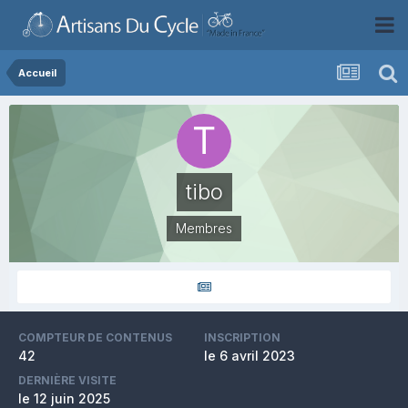
Accueil
tibo
Membres
COMPTEUR DE CONTENUS
INSCRIPTION
42
le 6 avril 2023
DERNIÈRE VISITE
le 12 juin 2025