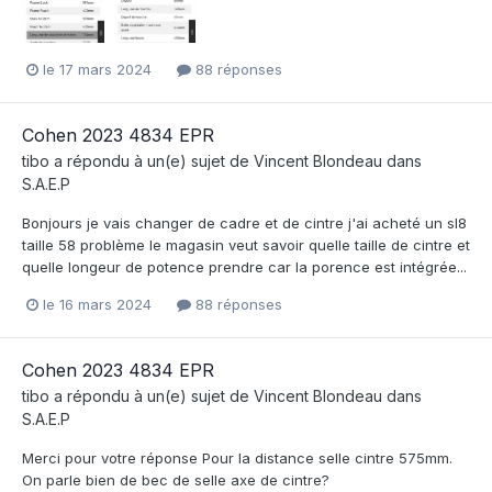
le 17 mars 2024
88 réponses
Cohen 2023 4834 EPR
tibo
a répondu à un(e) sujet de
Vincent Blondeau
dans
S.A.E.P
Bonjours je vais changer de cadre et de cintre j'ai acheté un sl8
taille 58 problème le magasin veut savoir quelle taille de cintre et
quelle longeur de potence prendre car la porence est intégrée...
le 16 mars 2024
88 réponses
Cohen 2023 4834 EPR
tibo
a répondu à un(e) sujet de
Vincent Blondeau
dans
S.A.E.P
Merci pour votre réponse Pour la distance selle cintre 575mm.
On parle bien de bec de selle axe de cintre?