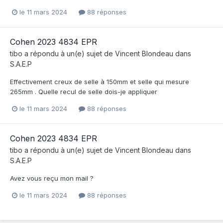
le 11 mars 2024
88 réponses
Cohen 2023 4834 EPR
tibo
a répondu à un(e) sujet de
Vincent Blondeau
dans
S.A.E.P
Effectivement creux de selle à 150mm et selle qui mesure
265mm . Quelle recul de selle dois-je appliquer
le 11 mars 2024
88 réponses
Cohen 2023 4834 EPR
tibo
a répondu à un(e) sujet de
Vincent Blondeau
dans
S.A.E.P
Avez vous reçu mon mail ?
le 11 mars 2024
88 réponses