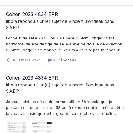
Cohen 2023 4834 EPR
tibo
a répondu à un(e) sujet de
Vincent Blondeau
dans
S.A.E.P
Longeur de selle 26.5 Creux de selle 135mm Longeur tube
horizontal de axe de tige de selle à axe de douille de direction
565mm Longeur de manivelle 172.5mm Je n'ai pas la longeur...
le 18 mars 2024
88 réponses
Cohen 2023 4834 EPR
tibo
a répondu à un(e) sujet de
Vincent Blondeau
dans
S.A.E.P
Je vous joint les côtes du tarmac sl8 en 58 le vélo que je
possède est un aethos en 58 qui à exactement les même côtes
je voudrais juste quelle Largeur de cintre choisir et quelle...