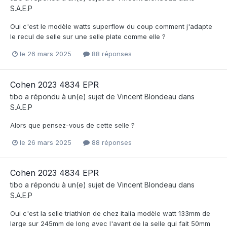
S.A.E.P
Oui c'est le modèle watts superflow du coup comment j'adapte
le recul de selle sur une selle plate comme elle ?
le 26 mars 2025
88 réponses
Cohen 2023 4834 EPR
tibo
a répondu à un(e) sujet de
Vincent Blondeau
dans
S.A.E.P
Alors que pensez-vous de cette selle ?
le 26 mars 2025
88 réponses
Cohen 2023 4834 EPR
tibo
a répondu à un(e) sujet de
Vincent Blondeau
dans
S.A.E.P
Oui c'est la selle triathlon de chez italia modèle watt 133mm de
large sur 245mm de long avec l'avant de la selle qui fait 50mm