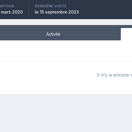
RIPTION
DERNIÈRE VISITE
7 mars 2020
le 15 septembre 2023
Activité
Il n’y a encore r