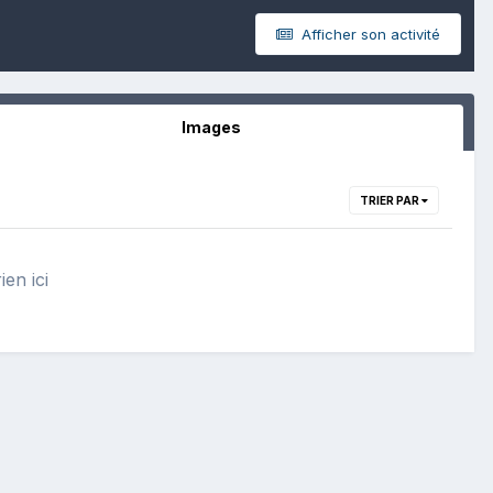
Afficher son activité
Images
TRIER PAR
ien ici