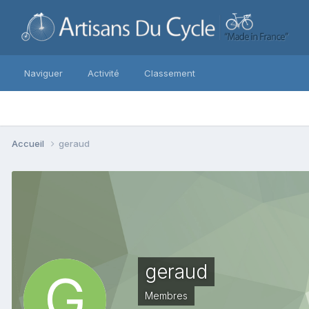
Naviguer
Activité
Classement
Accueil
geraud
geraud
Membres