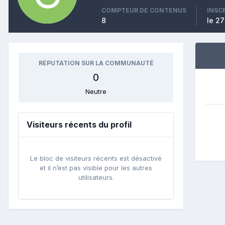
COMPTEUR DE CONTENUS
INSC
8
le 2
RÉPUTATION SUR LA COMMUNAUTÉ
0
Neutre
Visiteurs récents du profil
Le bloc de visiteurs récents est désactivé
et il n’est pas visible pour les autres
utilisateurs.