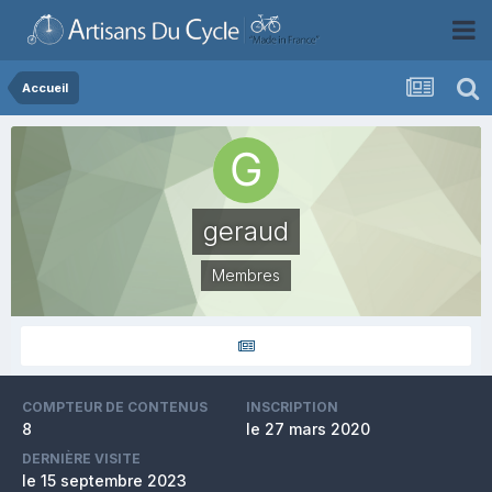
Accueil
geraud
Membres
COMPTEUR DE CONTENUS
INSCRIPTION
8
le 27 mars 2020
DERNIÈRE VISITE
le 15 septembre 2023