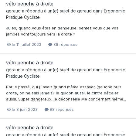
vélo penche à droite
geraud
a répondu à un(e) sujet de
geraud
dans
Ergonomie
Pratique Cycliste
Jules, quand vous êtes en danseuse, sentez vous que vos
jambes vont toujours vers la droite ?
le 11 juillet 2023
88 réponses
vélo penche à droite
geraud
a répondu à un(e) sujet de
geraud
dans
Ergonomie
Pratique Cycliste
Par le passé, oui j' avais quand même essayer (gauche puis
droite, on ne sais jamais). le guidon aussi, le cintre décaler
aussi. Super dangereux, je déconseille Me concernant même...
le 8 juin 2023
88 réponses
vélo penche à droite
geraud
a répondu à un(e) sujet de
geraud
dans
Ergonomie