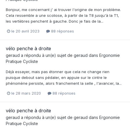
Bonjour, me concernant j' ai trouver l'origine de mon problème.
Cela ressemble a une scoliose, à partir de la T8 jusqu'à la T1,
les vertèbres penchent à gauche. Donc je fais de la...
le 20 avril 2023
88 réponses
vélo penche à droite
geraud
a répondu à un(e) sujet de
geraud
dans
Ergonomie
Pratique Cycliste
Déjà essayer, mais pas étonner que cela ne change rien
puisque debout sans pédaler, en appuie sur le cintre le
phénomène persiste, alors franchement la selle , l'avancer, la...
le 28 mars 2020
88 réponses
vélo penche à droite
geraud
a répondu à un(e) sujet de
geraud
dans
Ergonomie
Pratique Cycliste