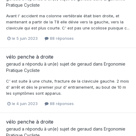
Pratique Cycliste
Avant l' accident ma colonne vertébrale était bien droite, et
maintenant a partir de la T8 elle dévie vers la gauche, vers la
clavicule qui est plus courte. C' est pas une scoliose puisque c...
le 5 juin 2023
88 réponses
vélo penche à droite
geraud
a répondu à un(e) sujet de
geraud
dans
Ergonomie
Pratique Cycliste
C' est suite à une chute, fracture de la clavicule gauche. 2 mois
d' arrêt et dès le premier jour d' entrainement, au bout de 10 m
les symptômes sont apparus.
le 4 juin 2023
88 réponses
vélo penche à droite
geraud
a répondu à un(e) sujet de
geraud
dans
Ergonomie
Pratique Cycliste