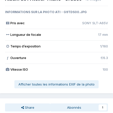
INFORMATIONS SUR LA PHOTO ATI - G9TDS00.JPG
Pris avec
SONY SLT-A65V
Longueur de focale
17 mm
Temps d’exposition
1/160
Ouverture
f/6.3
f
Vitesse ISO
100
Afficher toutes les informations EXIF de la photo
Share
Abonnés
1