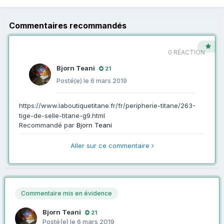
Commentaires recommandés
0 RÉACTION
Bjorn Teani
21
Posté(e)
le 6 mars 2019
https://www.laboutiquetitane.fr/fr/peripherie-titane/263-
tige-de-selle-titane-g9.html
Recommandé par
Bjorn Teani
Aller sur ce commentaire
Commentaire mis en évidence
Bjorn Teani
21
Posté(e)
le 6 mars 2019