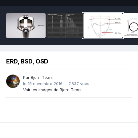
ERD, BSD, OSD
Par
Bjorn Teani
le 15 novembre 2016
7 837 vues
Voir les images de Bjorn Teani