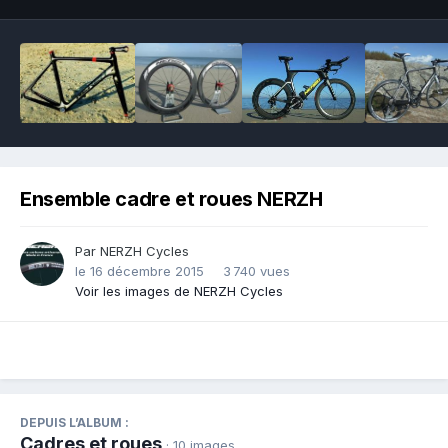
Ensemble cadre et roues NERZH
Par
NERZH Cycles
le 16 décembre 2015
3 740 vues
Voir les images de NERZH Cycles
DEPUIS L’ALBUM :
Cadres et roues
· 10 images