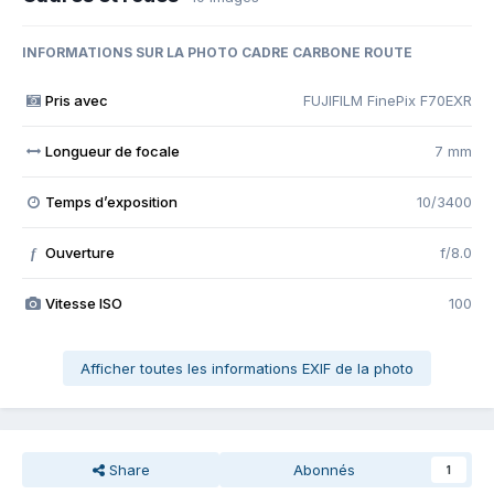
INFORMATIONS SUR LA PHOTO CADRE CARBONE ROUTE
Pris avec
FUJIFILM FinePix F70EXR
Longueur de focale
7 mm
Temps d’exposition
10/3400
Ouverture
f/8.0
f
Vitesse ISO
100
Afficher toutes les informations EXIF de la photo
Share
Abonnés
1