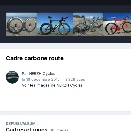
Cadre carbone route
Par
NERZH Cycles
le 16 décembre 2015
3 328 vues
Voir les images de NERZH Cycles
DEPUIS L’ALBUM :
Cadres et roues
· 10 images