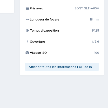
Pris avec
SONY SLT-A65V
Longueur de focale
18 mm
Temps d’exposition
1/125
Ouverture
f/5.6
f
Vitesse ISO
100
Afficher toutes les informations EXIF de la photo