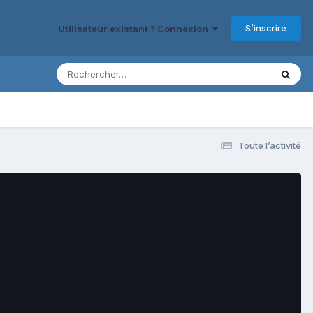
S’inscrire
Utilisateur existant ? Connexion
Toute l’activité