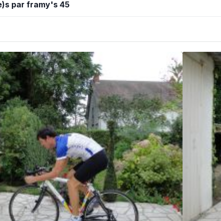
)s par framy's 45