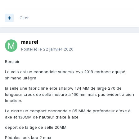
Citer
maurel
Posté(e)
le 22 janvier 2020
Bonsoir
Le velo est un cannondale supersix evo 2018 carbone equipé
shimano ultégra
la selle une fabric line elite shallow 134 MM de large 270 de
longueur creux de selle mesuré à 160 mm mais pas évident à bien
localiser.
Le cintre un compact cannondale 85 MM de profondeur d'axe à
axe et 130MM de hauteur d'axe à axe
déport de la tige de selle 20MM
Pédales look keo 2 max