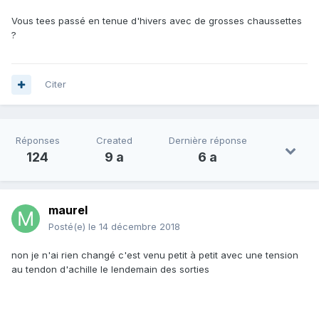
Vous tees passé en tenue d'hivers avec de grosses chaussettes
?
Citer
Réponses
Created
Dernière réponse
124
9 a
6 a
maurel
Posté(e)
le 14 décembre 2018
non je n'ai rien changé c'est venu petit à petit avec une tension
au tendon d'achille le lendemain des sorties