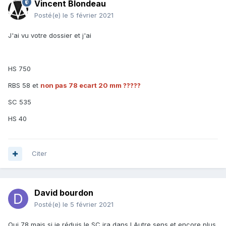
Vincent Blondeau
Posté(e)
le 5 février 2021
J'ai vu votre dossier et j'ai
HS 750
RBS 58 et
non pas 78 ecart 20 mm ?????
SC 535
HS 40
Citer
David bourdon
Posté(e)
le 5 février 2021
Oui 78 mais si je réduis le SC ira dans l Autre sens et encore plus