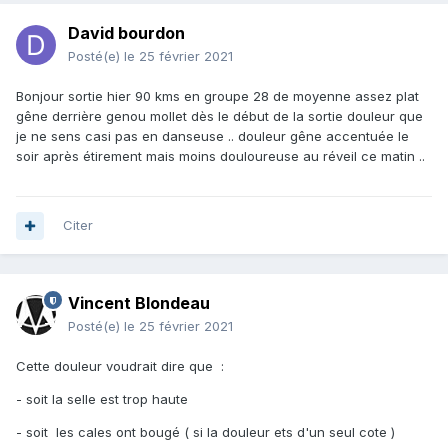
David bourdon
Posté(e)
le 25 février 2021
Bonjour sortie hier 90 kms en groupe 28 de moyenne assez plat
gêne derrière genou mollet dès le début de la sortie douleur que
je ne sens casi pas en danseuse .. douleur gêne accentuée le
soir après étirement mais moins douloureuse au réveil ce matin ..
Citer
Vincent Blondeau
Posté(e)
le 25 février 2021
Cette douleur voudrait dire que
:
- soit la selle est trop haute
- soit les cales ont bougé ( si la douleur ets d'un seul cote )