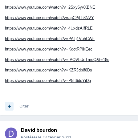
https://www.youtube.com/watch?v=2Sxy6yvXBNE
https://www.youtube.com/watch?v=apCPjLh3NVY
https://www.youtube.com/watch?v=4UxdzAIfRLE
https://www.youtube.com/watch?v=PALj1VuhCWs
https://www.youtube.com/watch?v=KdotRPlkEec
https://www.youtube.com/watch?v=tPOVbUeTmsQ&t=18s
https://www.youtube.com/watch?v=KZRJdbif0Ds
https://www.youtube.com/watch?v=P5It6dcYiDg
Citer
David bourdon
Posté(e)
le 18 février 2021