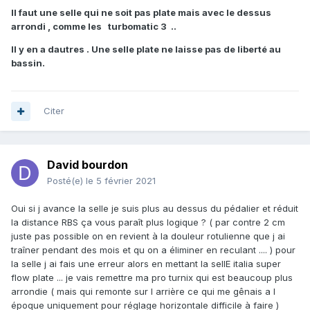
Il faut une selle qui ne soit pas plate mais avec le dessus
arrondi , comme les turbomatic 3 ..
Il y en a dautres . Une selle plate ne laisse pas de liberté au
bassin.
Citer
David bourdon
Posté(e)
le 5 février 2021
Oui si j avance la selle je suis plus au dessus du pédalier et réduit
la distance RBS ça vous paraît plus logique ? ( par contre 2 cm
juste pas possible on en revient à la douleur rotulienne que j ai
traîner pendant des mois et qu on a éliminer en reculant .... ) pour
la selle j ai fais une erreur alors en mettant la sellE italia super
flow plate ... je vais remettre ma pro turnix qui est beaucoup plus
arrondie ( mais qui remonte sur l arrière ce qui me gênais a l
époque uniquement pour réglage horizontale difficile à faire )