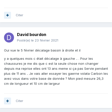
Citer
David bourdon
Posté(e)
le 23 février 2021
Oui vue le 5 février décalage bassin à droite et il
y a quelques mois c était décalage à gauche .. . Pour les
chaussures je me dis que c est la seule chose non changer
depuis ma reprise elles ont 13 ans meme si ça pas Servie pendant
plus de 11 ans .. Je vais aller essayer les gaerne volata Carbon les
avez vous dans votre base de donnée ? Mon pied mesure 26,3
cm de longueur et 10 cm de largeur
Citer