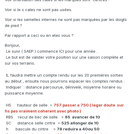
Voir si le s cales ne sont pas usées.
Voir si les semelles internes ne sont pas marquées par les doigts
de pied ?
Par rapport a ceci ou en etes vous ?
Bonjour,
Le suivi ( SAEP ) commence ICI pour une année .
Le but est de valider votre position sur une saison complète et
sur vos terrains.
IL faudra mettre un compte rendu sur les 20 premières sorties
au début , ensuite nous pourrons espacer les comptes rendus .
Indiquer : distance parcourue, dénivelé, moyenne horaire ou
puissance moyenne.
HS hauteur de selle =
757 passer a 750 ( leger doute sur
hs pas vraiment coherent avec photo )
RBS recul de bec de selle =
65 avancer de 10
SC distance selle cintre =
525 allonger de 10
h bascule du cintre =
78 reduire a 40ou 50