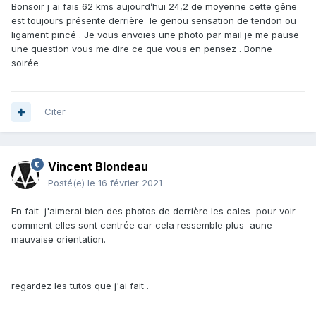
Bonsoir j ai fais 62 kms aujourd’hui 24,2 de moyenne cette gêne
est toujours présente derrière le genou sensation de tendon ou
ligament pincé . Je vous envoies une photo par mail je me pause
une question vous me dire ce que vous en pensez . Bonne
soirée
Citer
Vincent Blondeau
Posté(e)
le 16 février 2021
En fait j'aimerai bien des photos de derrière les cales pour voir
comment elles sont centrée car cela ressemble plus aune
mauvaise orientation.
regardez les tutos que j'ai fait .