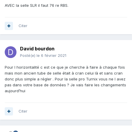
AVEC la selle SLR il faut 76 re RBS.
Citer
David bourdon
Posté(e)
le 6 février 2021
Pour l horizontalité c est ce que je cherche à faire à chaque fois
mais mon ancien tube de selle était à cran celui là et sans cran
donc plus simple a régler . Pour la selle pro Turnix vous ne l avez
pas dans votre base de données ? Je vais faire les changements
aujourd’hui
Citer