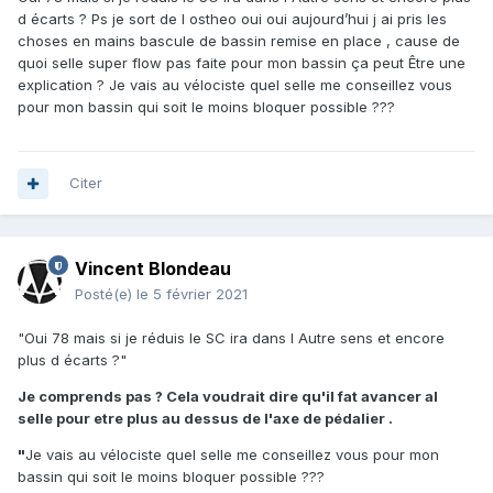
d écarts ? Ps je sort de l ostheo oui oui aujourd’hui j ai pris les
choses en mains bascule de bassin remise en place , cause de
quoi selle super flow pas faite pour mon bassin ça peut Être une
explication ? Je vais au vélociste quel selle me conseillez vous
pour mon bassin qui soit le moins bloquer possible ???
Citer
Vincent Blondeau
Posté(e)
le 5 février 2021
"Oui 78 mais si je réduis le SC ira dans l Autre sens et encore
plus d écarts ?"
Je comprends pas ? Cela voudrait dire qu'il fat avancer al
selle pour etre plus au dessus de l'axe de pédalier .
"
Je vais au vélociste quel selle me conseillez vous pour mon
bassin qui soit le moins bloquer possible ???