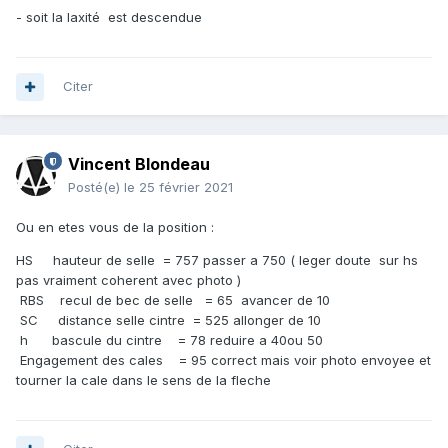
- soit la laxité est descendue
Citer
Vincent Blondeau
Posté(e)
le 25 février 2021
Ou en etes vous de la position
:
HS hauteur de selle = 757 passer a 750 ( leger doute sur hs
pas vraiment coherent avec photo )
RBS recul de bec de selle = 65 avancer de 10
SC distance selle cintre = 525 allonger de 10
h bascule du cintre = 78 reduire a 40ou 50
Engagement des cales = 95 correct mais voir photo envoyee et
tourner la cale dans le sens de la fleche