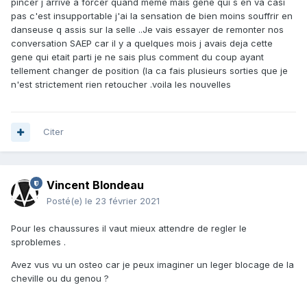
pincer j arrive a forcer quand meme mais gene qui s en va casi
pas c'est insupportable j'ai la sensation de bien moins souffrir en
danseuse q assis sur la selle ..Je vais essayer de remonter nos
conversation SAEP car il y a quelques mois j avais deja cette
gene qui etait parti je ne sais plus comment du coup ayant
tellement changer de position (la ca fais plusieurs sorties que je
n'est strictement rien retoucher .voila les nouvelles
Citer
Vincent Blondeau
Posté(e)
le 23 février 2021
Pour les chaussures il vaut mieux attendre de regler le
sproblemes .
Avez vus vu un osteo car je peux imaginer un leger blocage de la
cheville ou du genou ?