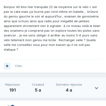
Bonjour 40 kms hier tranquille 22 de moyenne sur le vélo c est
pas la cata mais ça tourne pas rond même en balade , brûlure
du genou gauche le soir et aujourd’hui , examen de gonometrie
ainsi que schuss ainsi que radio pour inégalité de jambes
apparement strictement rien à signaler à ce niveau voilà le bilan
des examens je comprend pas on explore toutes les pistes sans
avancer .. je me sens obliger d arrêter au moins 5-6 jours sans
vélo tellement mon genou me brûle . Rechanger selle ? Quelle
selle me conseillez vous pour mon bassin qu il ne soit pas
statique ?
Citer
Réponses
Created
Dernière réponse
191
5 a
4 a